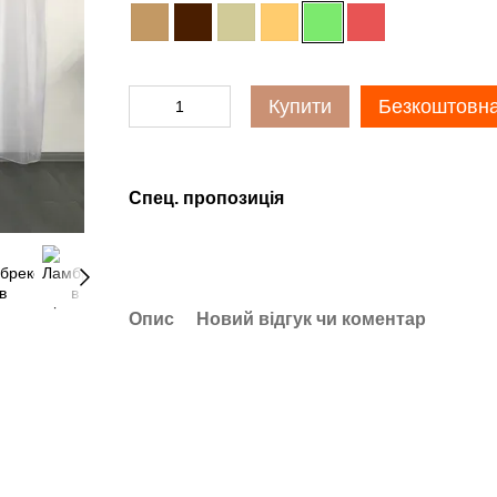
Купити
Безкоштовна
Спец. пропозиція
Опис
Новий відгук чи коментар