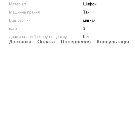
Матеріал
Шифон
Машинна прання
Так
Вид стрічки
мягкая
вага
1
Довжина ламбрекену по центру
0.5
Доставка
Оплата
Повернення
Консультація