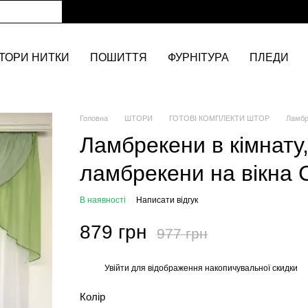
ТОРИ НИТКИ
ПОШИТТЯ
ФУРНІТУРА
ПЛЕДИ
Головна
ШТОРИ
ГОТОВІ КОМПЛЕКТИ ШТОР
Ламбр
Ламбрекени в кімнату,
ламбрекени на вікна 
В наявності
Написати відгук
879 грн
977 грн
Увійти
для відображення накопичувальної скидки
%
Колір