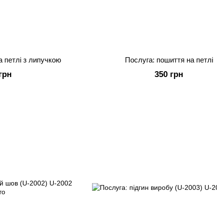
а петлі з липучкою
Послуга: пошиття на петлі
грн
350 грн