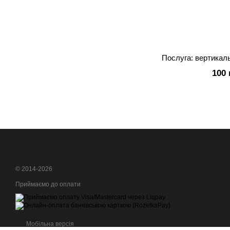
Послуга: вертикал
100 
© 2014-2026
Приймаємо до оплати
Мобільна версія