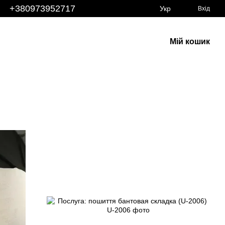
+380973952717
Укр
Вхід
Мій кошик