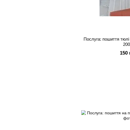
Послуга: пошиття тюлі 
200
150 