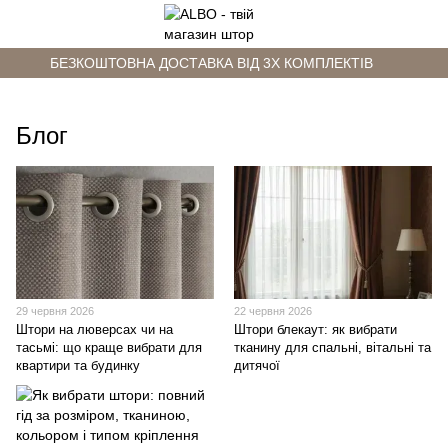
БЕЗКОШТОВНА ДОСТАВКА ВІД 3Х КОМПЛЕКТІВ
Блог
29 червня 2026
22 червня 2026
Штори на люверсах чи на
Штори блекаут: як вибрати
тасьмі: що краще вибрати для
тканину для спальні, вітальні та
квартири та будинку
дитячої