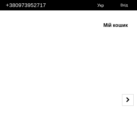
+380973952717
Укр
Вхід
Мій кошик