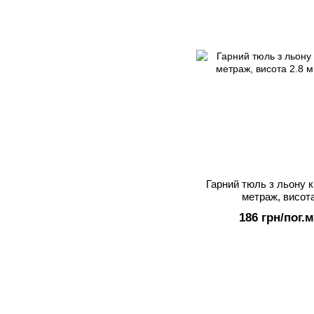
Гарний тюль з льону 
метраж, висота
186 грн/пог.м