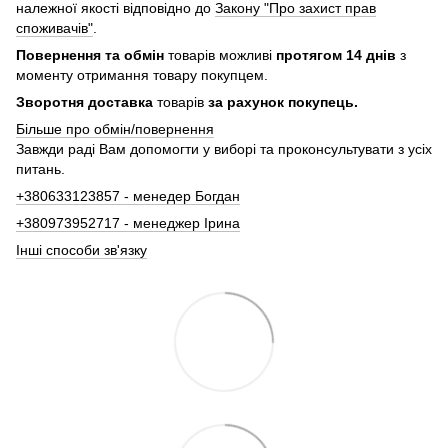
належної якості відповідно до
Закону "Про захист прав
споживачів"
.
Повернення та обмін
товарів можливі
протягом 14 днів
з
моменту отримання товару покупцем.
Зворотня доставка
товарів
за рахунок покупець.
Більше про обмін/повернення
Завжди раді Вам допомогти у виборі та проконсультувати з усіх
питань.
+380633123857 - менедер Богдан
+380973952717 - менеджер Ірина
Інші способи зв'язку