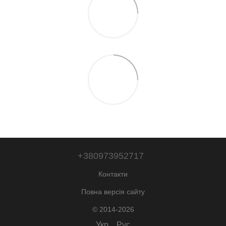
+380973952717
Контакти
Повна версія сайту
© 2014-2026
Укр
Рус