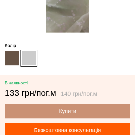
Колір
В наявності
133 грн/пог.м
140 грн/пог.м
Купити
Безкоштовна консультація