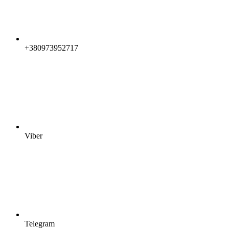
+380973952717
Viber
Telegram