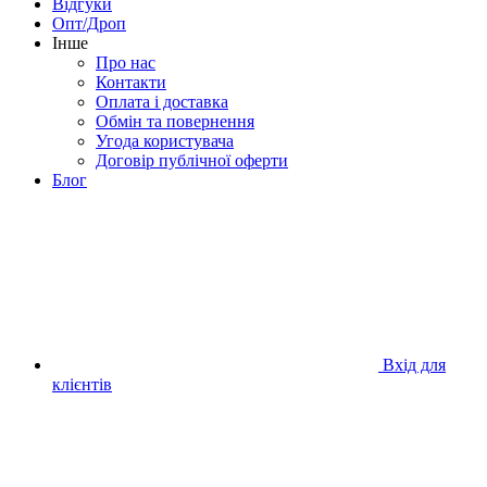
Відгуки
Опт/Дроп
Інше
Про нас
Контакти
Оплата і доставка
Обмін та повернення
Угода користувача
Договір публічної оферти
Блог
Вхід для
клієнтів