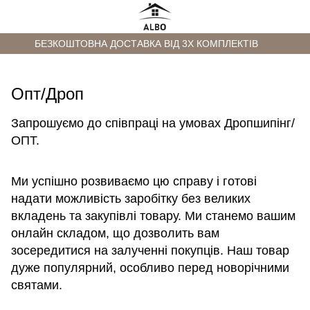
БЕЗКОШТОВНА ДОСТАВКА ВІД 3Х КОМПЛЕКТІВ
Опт/Дроп
Запрошуємо до співпраці на умовах Дропшипінг/
ОПТ.
Ми успішно розвиваємо цю справу і готові
надати можливість заробітку без великих
вкладень та закупівлі товару. Ми станемо вашим
онлайн складом, що дозволить вам
зосередитися на залученні покупців. Наш товар
дуже популярний, особливо перед новорічними
святами.