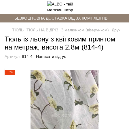
БЕЗКОШТОВНА ДОСТАВКА ВІД 3Х КОМПЛЕКТІВ
ТЮЛЬ
ТЮЛЬ НА ВІДРІЗ
З малюнком (візерунком)
Друк
Тюль із льону з квітковим принтом
на метраж, висота 2.8м (814-4)
Артикул:
814-4
Написати відгук
−5%