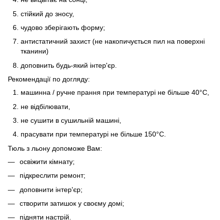
стійкий до зносу,
чудово зберігають форму;
антистатичний захист (не накопичується пил на поверхні
тканини)
доповнить будь-який інтер'єр.
Рекомендації по догляду:
машинна / ручне прання при температурі не більше 40°C,
не відбілювати,
не сушити в сушильній машині,
прасувати при температурі не більше 150°C.
Тюль з льону допоможе Вам:
освіжити кімнату;
підкреслити ремонт;
доповнити інтер'єр;
створити затишок у своєму домі;
підняти настрій.