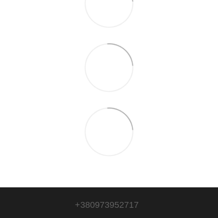
+380973952717