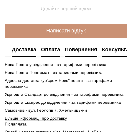
Додайте перший відгук
Написати відгук
Доставка
Оплата
Повернення
Консультац
Нова Пошта у відділення - за тарифами перевізника
Нова Пошта Поштомат - за тарифами перевізника
Адресна доставка кур’єром Нової пошти - за тарифами
перевізника
Укрпошта Стандарт до відділення - за тарифами перевізника
Укрпошта Експрес до відділення - за тарифами перевізника
Самовивіз - вул. Геологів 7, Хмельницький
Більше інформації про доставку
Післяплата
Онлайн-оплата карткою Visa, Mastercard - LiqPay