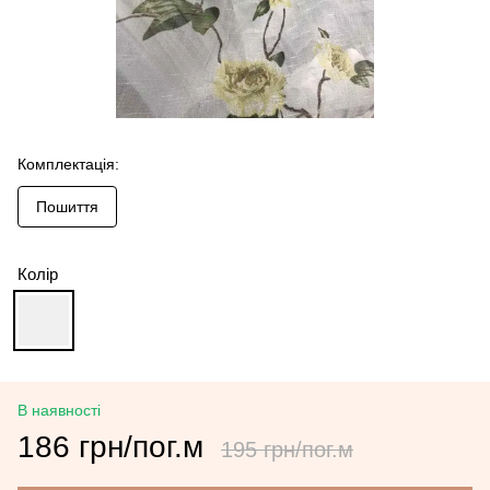
Комплектація:
Пошиття
Колір
В наявності
186 грн/пог.м
195 грн/пог.м