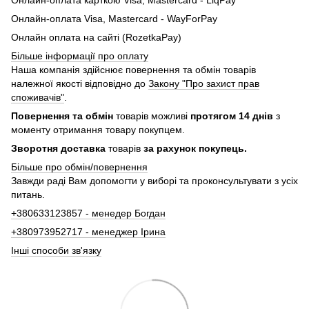
Онлайн-оплата Visa, Mastercard - WayForPay
Онлайн оплата на сайті (RozetkaPay)
Більше інформації про оплату
Наша компанія здійснює повернення та обмін товарів
належної якості відповідно до
Закону "Про захист прав
споживачів"
.
Повернення та обмін
товарів можливі
протягом 14 днів
з
моменту отримання товару покупцем.
Зворотня доставка
товарів
за рахунок покупець.
Більше про обмін/повернення
Завжди раді Вам допомогти у виборі та проконсультувати з усіх
питань.
+380633123857 - менедер Богдан
+380973952717 - менеджер Ірина
Інші способи зв'язку