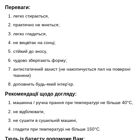
Переваги:
легко стирається,
практично не мнеться;
легко гладиться,
не вицвітає на сонці;
стійкий до зносу,
чудово зберігають форму;
антистатичний захист (не накопичується пил на поверхні
тканини)
доповнить будь-який інтер'єр.
Рекомендації щодо догляду:
машинна / ручна прання при температурі не більше 40°C,
не відбілювати,
не сушити в сушильній машині,
гладити при температурі не більше 150°C.
Тюль із батисту допоможе Вам: