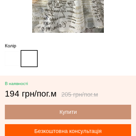
Колір
В наявності
194 грн/пог.м
205 грн/пог.м
Купити
Безкоштовна консультація