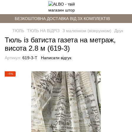
БЕЗКОШТОВНА ДОСТАВКА ВІД 3Х КОМПЛЕКТІВ
ТЮЛЬ
ТЮЛЬ НА ВІДРІЗ
З малюнком (візерунком)
Друк
Тюль із батиста газета на метраж,
висота 2.8 м (619-3)
Артикул:
619-3-T
Написати відгук
−5%