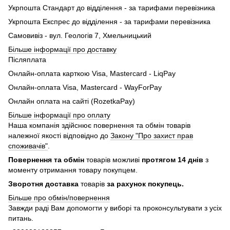
Укрпошта Стандарт до відділення - за тарифами перевізника
Укрпошта Експрес до відділення - за тарифами перевізника
Самовивіз - вул. Геологів 7, Хмельницький
Більше інформації про доставку
Післяплата
Онлайн-оплата карткою Visa, Mastercard - LiqPay
Онлайн-оплата Visa, Mastercard - WayForPay
Онлайн оплата на сайті (RozetkaPay)
Більше інформації про оплату
Наша компанія здійснює повернення та обмін товарів
належної якості відповідно до
Закону "Про захист прав
споживачів"
.
Повернення та обмін
товарів можливі
протягом 14 днів
з
моменту отримання товару покупцем.
Зворотня доставка
товарів
за рахунок покупець.
Більше про обмін/повернення
Завжди раді Вам допомогти у виборі та проконсультувати з усіх
питань.