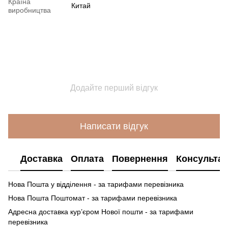
Країна
Китай
виробництва
Додайте перший відгук
Написати відгук
Доставка
Оплата
Повернення
Консультац
Нова Пошта у відділення - за тарифами перевізника
Нова Пошта Поштомат - за тарифами перевізника
Адресна доставка кур’єром Нової пошти - за тарифами
перевізника