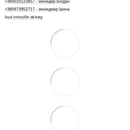
+380633123857 - менедер Богдан
+380973952717 - менеджер Ірина
Інші способи зв'язку