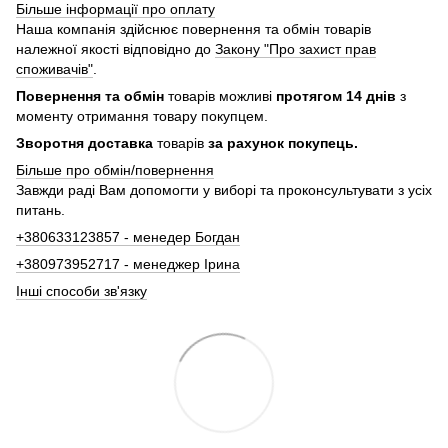
Більше інформації про оплату
Наша компанія здійснює повернення та обмін товарів
належної якості відповідно до
Закону "Про захист прав
споживачів"
.
Повернення та обмін
товарів можливі
протягом 14 днів
з
моменту отримання товару покупцем.
Зворотня доставка
товарів
за рахунок покупець.
Більше про обмін/повернення
Завжди раді Вам допомогти у виборі та проконсультувати з усіх
питань.
+380633123857 - менедер Богдан
+380973952717 - менеджер Ірина
Інші способи зв'язку