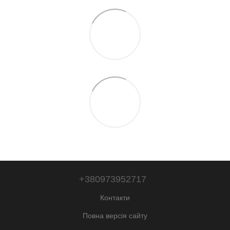
+380973952717
Контакти
Повна версія сайту