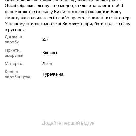
Якісні фіранки з льону – це модно, стильно та елегантно! З
допомогою тюлі з льону Ви зможете легко захистити Вашу
кімнату від сонячного світла або просто різноманітити інтер'єр.
У нашому інтернет-магазині Ви можете придбати тюль з льону
в рулонах.
Довжина
2.7
виробу
Принти,
Квіткові
візерунки
Матеріал
Льон
Країна
Туреччина
виробництва
Додайте перший відгук