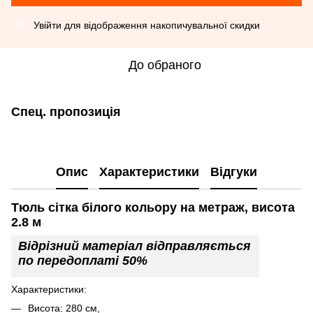
Увійти
для відображення накопичувальної скидки
%
До обраного
Спец. пропозиція
Опис
Характеристики
Відгуки
Тюль сітка білого кольору на метраж, висота
2.8 м
Відрізний матеріал відправляється
по передоплаті 50%
Характеристики:
Висота: 280 см,