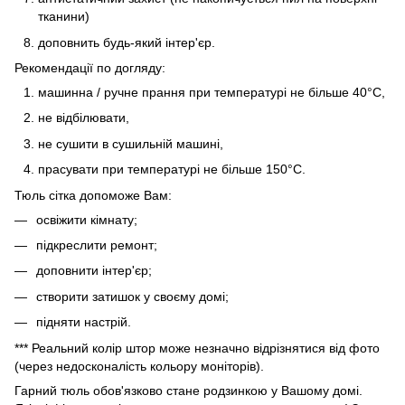
тканини)
доповнить будь-який інтер'єр.
Рекомендації по догляду:
машинна / ручне прання при температурі не більше 40°C,
не відбілювати,
не сушити в сушильній машині,
прасувати при температурі не більше 150°C.
Тюль сітка допоможе Вам:
освіжити кімнату;
підкреслити ремонт;
доповнити інтер'єр;
створити затишок у своєму домі;
підняти настрій.
*** Реальний колір штор може незначно відрізнятися від фото
(через недосконалість кольору моніторів).
Гарний тюль обов'язково стане родзинкою у Вашому домі.