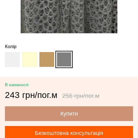
Колір
В наявності
243 грн/пог.м
256 грн/пог.м
Купити
Безкоштовна консультація