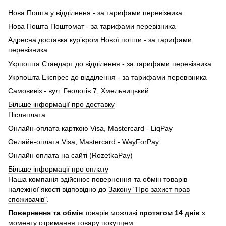
Нова Пошта у відділення - за тарифами перевізника
Нова Пошта Поштомат - за тарифами перевізника
Адресна доставка кур’єром Нової пошти - за тарифами
перевізника
Укрпошта Стандарт до відділення - за тарифами перевізника
Укрпошта Експрес до відділення - за тарифами перевізника
Самовивіз - вул. Геологів 7, Хмельницький
Більше інформації про доставку
Післяплата
Онлайн-оплата карткою Visa, Mastercard - LiqPay
Онлайн-оплата Visa, Mastercard - WayForPay
Онлайн оплата на сайті (RozetkaPay)
Більше інформації про оплату
Наша компанія здійснює повернення та обмін товарів
належної якості відповідно до
Закону "Про захист прав
споживачів"
.
Повернення та обмін
товарів можливі
протягом 14 днів
з
моменту отримання товару покупцем.