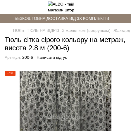
БЕЗКОШТОВНА ДОСТАВКА ВІД 3Х КОМПЛЕКТІВ
ТЮЛЬ
ТЮЛЬ НА ВІДРІЗ
З малюнком (візерунком)
Жаккард
Тюль сітка сірого кольору на метраж,
висота 2.8 м (200-6)
Артикул:
200-6
Написати відгук
−5%