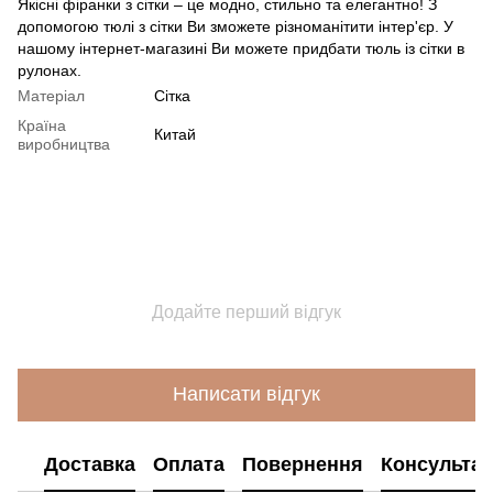
Якісні фіранки з сітки – це модно, стильно та елегантно! З
допомогою тюлі з сітки Ви зможете різноманітити інтер'єр. У
нашому інтернет-магазині Ви можете придбати тюль із сітки в
рулонах.
Матеріал
Сітка
Країна
Китай
виробництва
Додайте перший відгук
Написати відгук
Доставка
Оплата
Повернення
Консультац