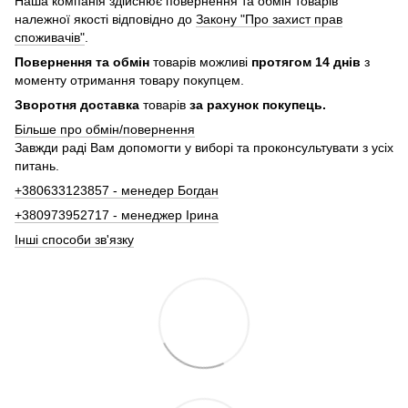
Наша компанія здійснює повернення та обмін товарів
належної якості відповідно до
Закону "Про захист прав
споживачів"
.
Повернення та обмін
товарів можливі
протягом 14 днів
з
моменту отримання товару покупцем.
Зворотня доставка
товарів
за рахунок покупець.
Більше про обмін/повернення
Завжди раді Вам допомогти у виборі та проконсультувати з усіх
питань.
+380633123857 - менедер Богдан
+380973952717 - менеджер Ірина
Інші способи зв'язку