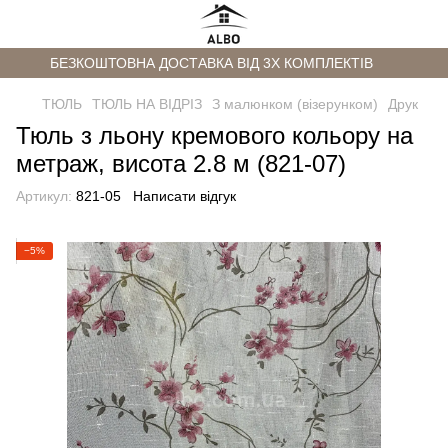
БЕЗКОШТОВНА ДОСТАВКА ВІД 3Х КОМПЛЕКТІВ
ТЮЛЬ
ТЮЛЬ НА ВІДРІЗ
З малюнком (візерунком)
Друк
Тюль з льону кремового кольору на
метраж, висота 2.8 м (821-07)
Артикул:
821-05
Написати відгук
−5%