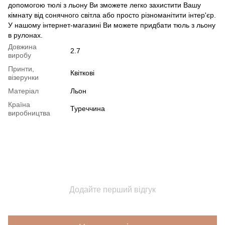
допомогою тюлі з льону Ви зможете легко захистити Вашу
кімнату від сонячного світла або просто різноманітити інтер'єр.
У нашому інтернет-магазині Ви можете придбати тюль з льону
в рулонах.
Довжина
2.7
виробу
Принти,
Квіткові
візерунки
Матеріал
Льон
Країна
Туреччина
виробництва
Додайте перший відгук