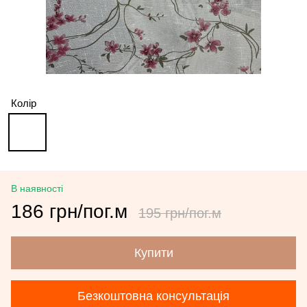
Колір
В наявності
186 грн/пог.м
195 грн/пог.м
Купити
Безкоштовна консультація