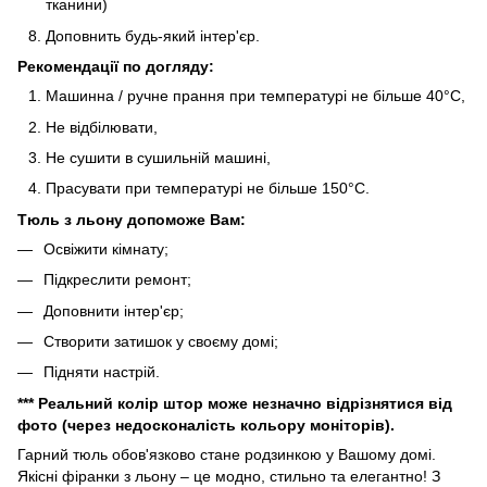
тканини)
Доповнить будь-який інтер'єр.
Рекомендації по догляду:
Машинна / ручне прання при температурі не більше 40°C,
Не відбілювати,
Не сушити в сушильній машині,
Прасувати при температурі не більше 150°C.
Тюль з льону допоможе Вам:
Освіжити кімнату;
Підкреслити ремонт;
Доповнити інтер'єр;
Створити затишок у своєму домі;
Підняти настрій.
*** Реальний колір штор може незначно відрізнятися від
фото (через недосконалість кольору моніторів).
Гарний тюль обов'язково стане родзинкою у Вашому домі.
Якісні фіранки з льону – це модно, стильно та елегантно! З