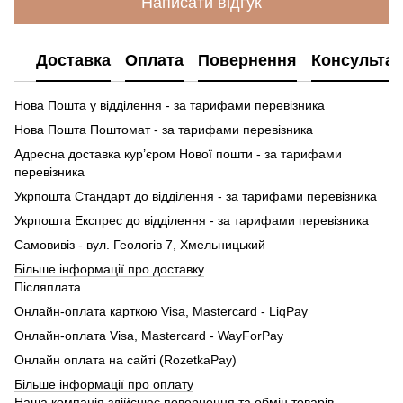
Написати відгук
Доставка
Оплата
Повернення
Консультац
Нова Пошта у відділення - за тарифами перевізника
Нова Пошта Поштомат - за тарифами перевізника
Адресна доставка кур’єром Нової пошти - за тарифами
перевізника
Укрпошта Стандарт до відділення - за тарифами перевізника
Укрпошта Експрес до відділення - за тарифами перевізника
Самовивіз - вул. Геологів 7, Хмельницький
Більше інформації про доставку
Післяплата
Онлайн-оплата карткою Visa, Mastercard - LiqPay
Онлайн-оплата Visa, Mastercard - WayForPay
Онлайн оплата на сайті (RozetkaPay)
Більше інформації про оплату
Наша компанія здійснює повернення та обмін товарів