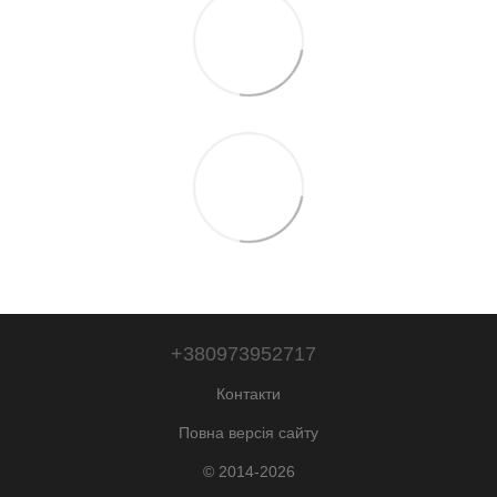
+380973952717
Контакти
Повна версія сайту
© 2014-2026