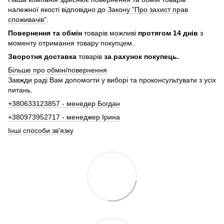
належної якості відповідно до
Закону "Про захист прав
споживачів"
.
Повернення та обмін
товарів можливі
протягом 14 днів
з
моменту отримання товару покупцем.
Зворотня доставка
товарів
за рахунок покупець.
Більше про обмін/повернення
Завжди раді Вам допомогти у виборі та проконсультувати з усіх
питань.
+380633123857 - менедер Богдан
+380973952717 - менеджер Ірина
Інші способи зв'язку