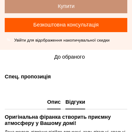
Купити
Безкоштовна консультація
Увійти
для відображення накопичувальної скидки
%
До обраного
Спец. пропозиція
Опис
Відгуки
Оригінальна фіранка створить приємну
атмосферу у Вашому домі!
Дана модель відмінно підійде для кухні, залу, вітальні, спальні,