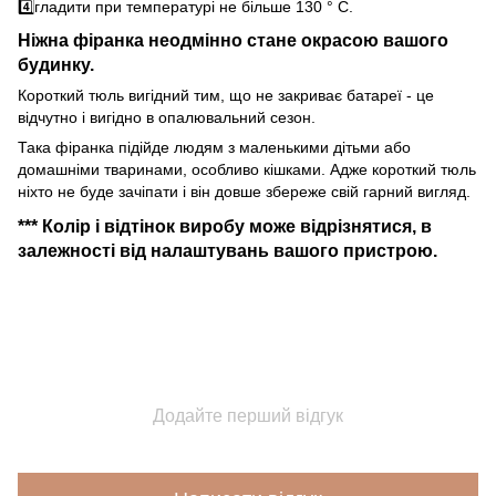
4️⃣гладити при температурі не більше 130 ° C.
Ніжна фіранка неодмінно стане окрасою вашого
будинку.
Короткий тюль вигідний тим, що не закриває батареї - це
відчутно і вигідно в опалювальний сезон.
Така фіранка підійде людям з маленькими дітьми або
домашніми тваринами, особливо кішками. Адже короткий тюль
ніхто не буде зачіпати і він довше збереже свій гарний вигляд.
*** Колір і відтінок виробу може відрізнятися, в
залежності від налаштувань вашого пристрою.
Додайте перший відгук