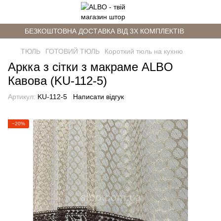
БЕЗКОШТОВНА ДОСТАВКА ВІД 3Х КОМПЛЕКТІВ
ТЮЛЬ
ГОТОВИЙ ТЮЛЬ
Короткий тюль на кухню
Аркка з сітки з макраме ALBO
Кавова (KU-112-5)
Артикул:
KU-112-5
Написати відгук
−20%