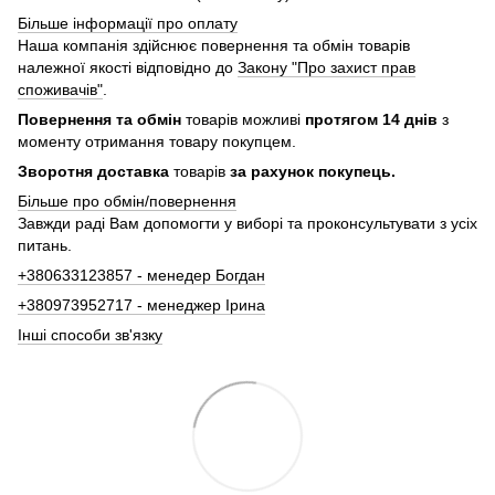
Більше інформації про оплату
Наша компанія здійснює повернення та обмін товарів
належної якості відповідно до
Закону "Про захист прав
споживачів"
.
Повернення та обмін
товарів можливі
протягом 14 днів
з
моменту отримання товару покупцем.
Зворотня доставка
товарів
за рахунок покупець.
Більше про обмін/повернення
Завжди раді Вам допомогти у виборі та проконсультувати з усіх
питань.
+380633123857 - менедер Богдан
+380973952717 - менеджер Ірина
Інші способи зв'язку