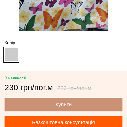
Колір
В наявності
230 грн/пог.м
256 грн/пог.м
Купити
Безкоштовна консультація