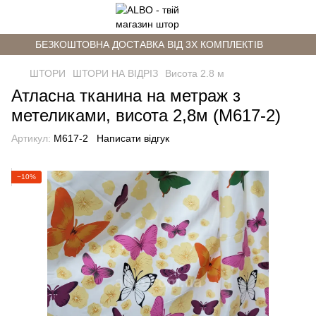
БЕЗКОШТОВНА ДОСТАВКА ВІД 3Х КОМПЛЕКТІВ
ШТОРИ
ШТОРИ НА ВІДРІЗ
Висота 2.8 м
Атласна тканина на метраж з
метеликами, висота 2,8м (М617-2)
Артикул:
М617-2
Написати відгук
−10%