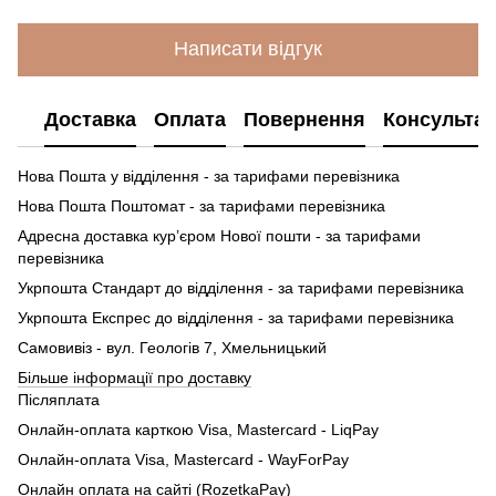
Написати відгук
Доставка
Оплата
Повернення
Консультац
Нова Пошта у відділення - за тарифами перевізника
Нова Пошта Поштомат - за тарифами перевізника
Адресна доставка кур’єром Нової пошти - за тарифами
перевізника
Укрпошта Стандарт до відділення - за тарифами перевізника
Укрпошта Експрес до відділення - за тарифами перевізника
Самовивіз - вул. Геологів 7, Хмельницький
Більше інформації про доставку
Післяплата
Онлайн-оплата карткою Visa, Mastercard - LiqPay
Онлайн-оплата Visa, Mastercard - WayForPay
Онлайн оплата на сайті (RozetkaPay)