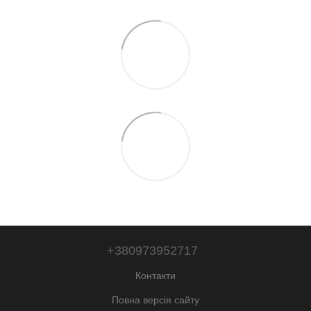
+380973952717
Контакти
Повна версія сайту