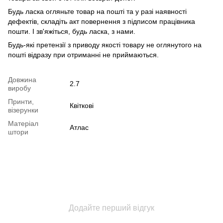
Будь ласка огляньте товар на пошті та у разі наявності
дефектів, складіть акт повернення з підписом працівника
пошти. І зв'яжіться, будь ласка, з нами.
Будь-які претензії з приводу якості товару не оглянутого на
пошті відразу при отриманні не приймаються.
Довжина
2.7
виробу
Принти,
Квіткові
візерунки
Матеріал
Атлас
штори
Додайте перший відгук