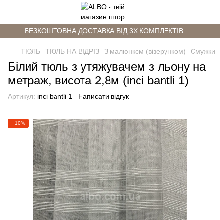
БЕЗКОШТОВНА ДОСТАВКА ВІД 3Х КОМПЛЕКТІВ
ТЮЛЬ
ТЮЛЬ НА ВІДРІЗ
З малюнком (візерунком)
Смужки
Білий тюль з утяжувачем з льону на
метраж, висота 2,8м (inci bantli 1)
Артикул:
inci bantli 1
Написати відгук
−10%