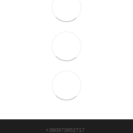
+380973952717