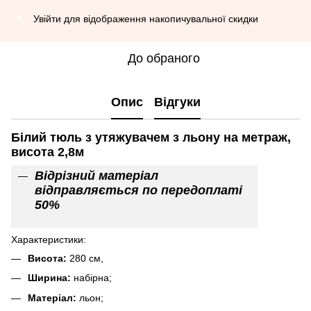
Увійти
для відображення накопичувальної скидки
%
До обраного
Опис
Відгуки
Білий тюль з утяжувачем з льону на метраж,
висота 2,8м
Відрізний матеріал
відправляється по передоплаті
50%
Характеристики:
Висота:
280 см,
Ширина:
набірна;
Матеріал:
льон;