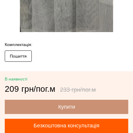
Комплектація:
Пошиття
В наявності
209 грн/пог.м
233 грн/пог.м
Купити
Безкоштовна консультація