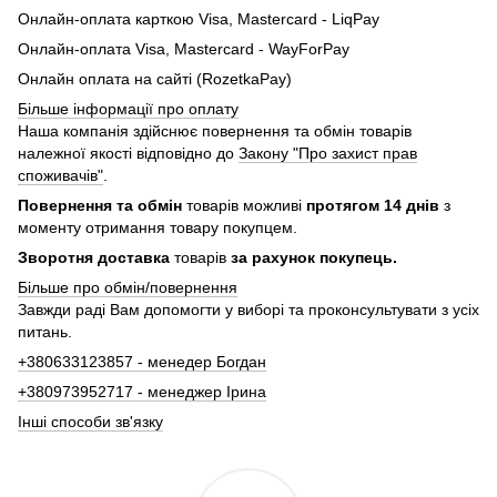
Онлайн-оплата карткою Visa, Mastercard - LiqPay
Онлайн-оплата Visa, Mastercard - WayForPay
Онлайн оплата на сайті (RozetkaPay)
Більше інформації про оплату
Наша компанія здійснює повернення та обмін товарів
належної якості відповідно до
Закону "Про захист прав
споживачів"
.
Повернення та обмін
товарів можливі
протягом 14 днів
з
моменту отримання товару покупцем.
Зворотня доставка
товарів
за рахунок покупець.
Більше про обмін/повернення
Завжди раді Вам допомогти у виборі та проконсультувати з усіх
питань.
+380633123857 - менедер Богдан
+380973952717 - менеджер Ірина
Інші способи зв'язку