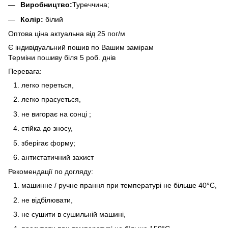
Виробництво:
Туреччина;
Колір:
білий
Оптова ціна актуальна від 25 пог/м
Є індивідуальний пошив по Вашим замірам
Терміни пошиву біля 5 роб. днів
Перевага:
легко переться,
легко прасуеться,
не вигорає на сонці ;
стійка до зносу,
зберігає форму;
антистатичний захист
Рекомендації по догляду:
машинне / ручне прання при температурі не більше 40°C,
не відбілювати,
не сушити в сушильній машині,