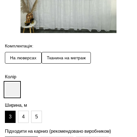
Комплектація:
На люверсах
Тканина на метраж
Колір
Ширина, м
3
4
5
Підходити на карниз (рекомендовано виробником)