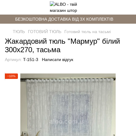
БЕЗКОШТОВНА ДОСТАВКА ВІД 3Х КОМПЛЕКТІВ
ТЮЛЬ
ГОТОВИЙ ТЮЛЬ
Готовий тюль на тасьмі
Жакардовий тюль "Мармур" білий
300х270, тасьма
Артикул:
T-151-3
Написати відгук
−10%