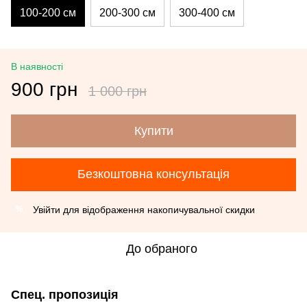
100-200 см
200-300 см
300-400 см
В наявності
900 грн
1 000 грн
Купити
Безкоштовна консультація
Увійти
для відображення накопичувальної скидки
%
До обраного
Спец. пропозиція