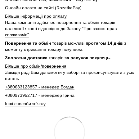
Онлайн оплата на сайті (RozetkaPay)
Більше інформації про оплату
Наша компанія здійснює повернення та обмін товарів
належної якості відповідно до
Закону "Про захист прав
споживачів"
.
Повернення та обмін
товарів можливі
протягом 14 днів
з
моменту отримання товару покупцем.
Зворотня доставка
товарів
за рахунок покупець.
Більше про обмін/повернення
Завжди раді Вам допомогти у виборі та проконсультувати з усіх
питань.
+380633123857 - менедер Богдан
+380973952717 - менеджер Ірина
Інші способи зв'язку