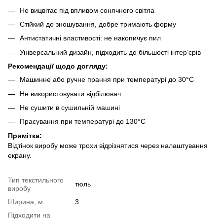
Не вицвітає під впливом сонячного світла
Стійкий до зношування, добре тримають форму
Антистатичні властивості: не накопичує пил
Універсальний дизайн, підходить до більшості інтер’єрів
Рекомендації щодо догляду:
Машинне або ручне прання при температурі до 30°C
Не використовувати відбілювач
Не сушити в сушильній машині
Прасування при температурі до 130°C
Примітка:
Відтінок виробу може трохи відрізнятися через налаштування
екрану.
Тип текстильного
тюль
виробу
Ширина, м
3
Підходити на