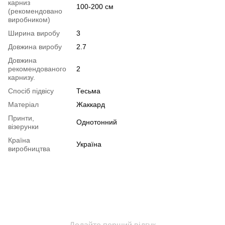
карниз
100-200 см
(рекомендовано
виробником)
Ширина виробу
3
Довжина виробу
2.7
Довжина
рекомендованого
2
карнизу.
Спосіб підвісу
Тесьма
Матеріал
Жаккард
Принти,
Однотонний
візерунки
Країна
Україна
виробництва