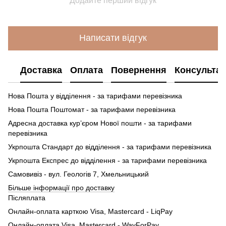
Додайте перший відгук
Написати відгук
Доставка
Оплата
Повернення
Консультац
Нова Пошта у відділення - за тарифами перевізника
Нова Пошта Поштомат - за тарифами перевізника
Адресна доставка кур’єром Нової пошти - за тарифами
перевізника
Укрпошта Стандарт до відділення - за тарифами перевізника
Укрпошта Експрес до відділення - за тарифами перевізника
Самовивіз - вул. Геологів 7, Хмельницький
Більше інформації про доставку
Післяплата
Онлайн-оплата карткою Visa, Mastercard - LiqPay
Онлайн-оплата Visa, Mastercard - WayForPay