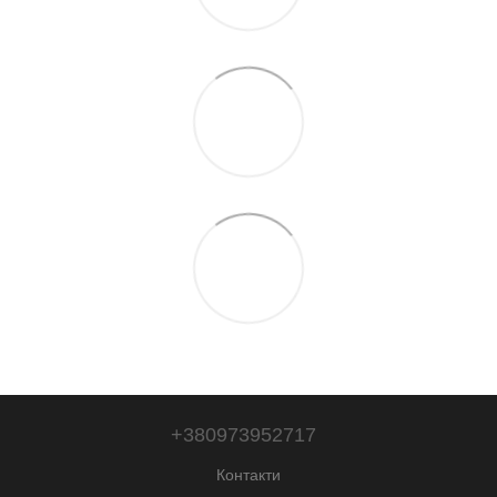
+380973952717
Контакти