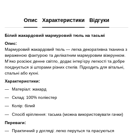
Опис
Характеристики
Відгуки
Білий жакардовий мармуровий тюль на тасьмі
Опис:
Мармуровий жакардовий тюль — легка декоративна тканина з
вираженою фактурою та делікатним мармуровим візерунком.
М’яко розсіює денне світло, додає інтер’єру легкості та добре
поєднується зі шторами різних стилів. Підходить для вітальні,
спальні або кухні.
Характеристики:
Матеріал: жакард
Склад: 100% поліестер
Колір: білий
Спосіб кріплення: тасьма (можна використовувати гачки)
Переваги:
Практичний у догляді: легко перуться та прасуються