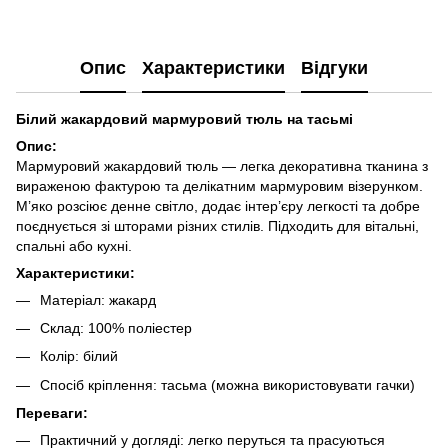
Опис
Характеристики
Відгуки
Білий жакардовий мармуровий тюль на тасьмі
Опис:
Мармуровий жакардовий тюль — легка декоративна тканина з
вираженою фактурою та делікатним мармуровим візерунком.
М’яко розсіює денне світло, додає інтер’єру легкості та добре
поєднується зі шторами різних стилів. Підходить для вітальні,
спальні або кухні.
Характеристики:
Матеріал: жакард
Склад: 100% поліестер
Колір: білий
Спосіб кріплення: тасьма (можна використовувати гачки)
Переваги:
Практичний у догляді: легко перуться та прасуються