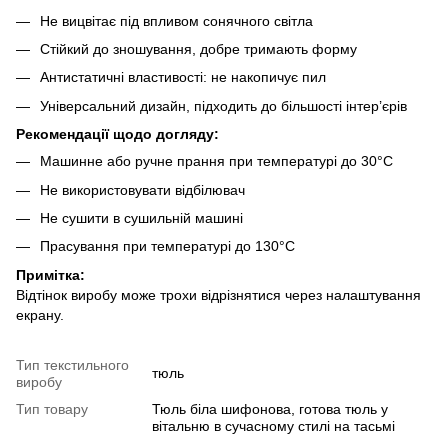
Не вицвітає під впливом сонячного світла
Стійкий до зношування, добре тримають форму
Антистатичні властивості: не накопичує пил
Універсальний дизайн, підходить до більшості інтер’єрів
Рекомендації щодо догляду:
Машинне або ручне прання при температурі до 30°C
Не використовувати відбілювач
Не сушити в сушильній машині
Прасування при температурі до 130°C
Примітка:
Відтінок виробу може трохи відрізнятися через налаштування
екрану.
Тип текстильного
тюль
виробу
Тип товару
Тюль біла шифонова, готова тюль у
вітальню в сучасному стилі на тасьмі