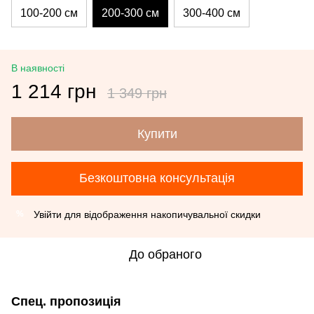
100-200 см
200-300 см
300-400 см
В наявності
1 214 грн
1 349 грн
Купити
Безкоштовна консультація
Увійти
для відображення накопичувальної скидки
%
До обраного
Спец. пропозиція