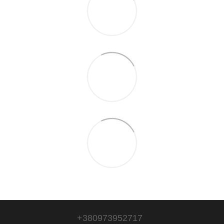
+380973952717