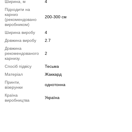
Ширина, м
4
Підходити на
карниз
200-300 см
(рекомендовано
виробником)
Ширина виробу
4
Довжина виробу
2.7
Довжина
рекомендованого
2
карнизу.
Спосіб підвісу
Тесьма
Матеріал
Жаккард
Принти,
однотонна
візерунки
Країна
Україна
виробництва