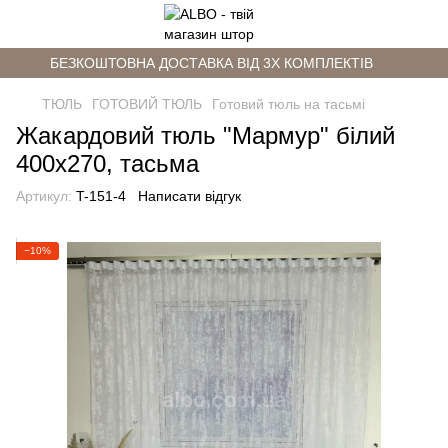
БЕЗКОШТОВНА ДОСТАВКА ВІД 3Х КОМПЛЕКТІВ
ТЮЛЬ
ГОТОВИЙ ТЮЛЬ
Готовий тюль на тасьмі
Жакардовий тюль "Мармур" білий
400х270, тасьма
Артикул:
T-151-4
Написати відгук
−10%