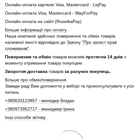
Онлайн-оплата карткою Visa, Mastercard - LiqPay
Онлайн-оплата Visa, Mastercard - WayForPay
Онлайн оплата на сайті (RozetkaPay)
Більше інформації про оплату
Наша компанія здійснює повернення та обмін товарів
належної якості відповідно до
Закону "Про захист прав
споживачів"
.
Повернення та обмін
товарів можливі
протягом 14 днів
з
моменту отримання товару покупцем.
Зворотня доставка
товарів
за рахунок покупець.
Більше про обмін/повернення
Завжди раді Вам допомогти у виборі та проконсультувати з усіх
питань.
+380633123857 - менедер Богдан
+380973952717 - менеджер Ірина
Інші способи зв'язку