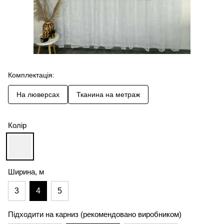
Комплектація:
На люверсах
Тканина на метраж
Колір
Ширина, м
3
4
5
Підходити на карниз (рекомендовано виробником)