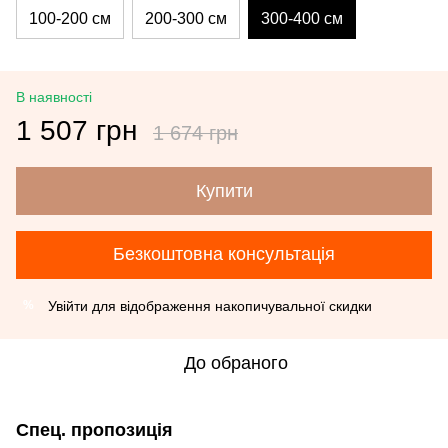
100-200 см
200-300 см
300-400 см
В наявності
1 507 грн
1 674 грн
Купити
Безкоштовна консультація
Увійти
для відображення накопичувальної скидки
%
До обраного
Спец. пропозиція