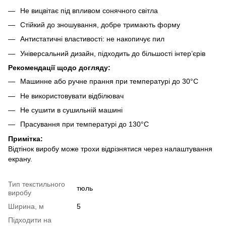
Не вицвітає під впливом сонячного світла
Стійкий до зношування, добре тримають форму
Антистатичні властивості: не накопичує пил
Універсальний дизайн, підходить до більшості інтер’єрів
Рекомендації щодо догляду:
Машинне або ручне прання при температурі до 30°C
Не використовувати відбілювач
Не сушити в сушильній машині
Прасування при температурі до 130°C
Примітка:
Відтінок виробу може трохи відрізнятися через налаштування
екрану.
Тип текстильного
тюль
виробу
Ширина, м
5
Підходити на