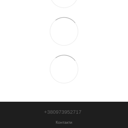
+380973952717
Контакти