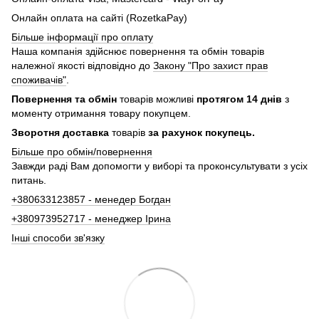
Онлайн оплата на сайті (RozetkaPay)
Більше інформації про оплату
Наша компанія здійснює повернення та обмін товарів
належної якості відповідно до
Закону "Про захист прав
споживачів"
.
Повернення та обмін
товарів можливі
протягом 14 днів
з
моменту отримання товару покупцем.
Зворотня доставка
товарів
за рахунок покупець.
Більше про обмін/повернення
Завжди раді Вам допомогти у виборі та проконсультувати з усіх
питань.
+380633123857 - менедер Богдан
+380973952717 - менеджер Ірина
Інші способи зв'язку