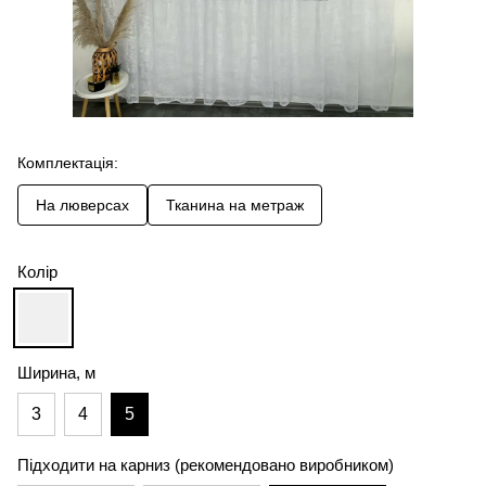
Комплектація:
На люверсах
Тканина на метраж
Колір
Ширина, м
3
4
5
Підходити на карниз (рекомендовано виробником)