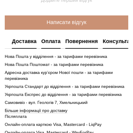
Додайте перший відгук
Написати відгук
Доставка
Оплата
Повернення
Консультац
Нова Пошта у відділення - за тарифами перевізника
Нова Пошта Поштомат - за тарифами перевізника
Адресна доставка кур’єром Нової пошти - за тарифами
перевізника
Укрпошта Стандарт до відділення - за тарифами перевізника
Укрпошта Експрес до відділення - за тарифами перевізника
Самовивіз - вул. Геологів 7, Хмельницький
Більше інформації про доставку
Післяплата
Онлайн-оплата карткою Visa, Mastercard - LiqPay
Онлайн-оплата Visa, Mastercard - WayForPay