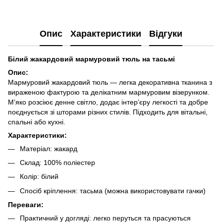
Опис
Характеристики
Відгуки
Білий жакардовий мармуровий тюль на тасьмі
Опис:
Мармуровий жакардовий тюль — легка декоративна тканина з
вираженою фактурою та делікатним мармуровим візерунком.
М’яко розсіює денне світло, додає інтер’єру легкості та добре
поєднується зі шторами різних стилів. Підходить для вітальні,
спальні або кухні.
Характеристики:
Матеріал: жакард
Склад: 100% поліестер
Колір: білий
Спосіб кріплення: тасьма (можна використовувати гачки)
Переваги:
Практичний у догляді: легко перуться та прасуються