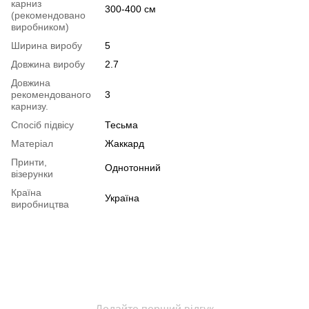
карниз
300-400 см
(рекомендовано
виробником)
Ширина виробу
5
Довжина виробу
2.7
Довжина
рекомендованого
3
карнизу.
Спосіб підвісу
Тесьма
Матеріал
Жаккард
Принти,
Однотонний
візерунки
Країна
Україна
виробництва