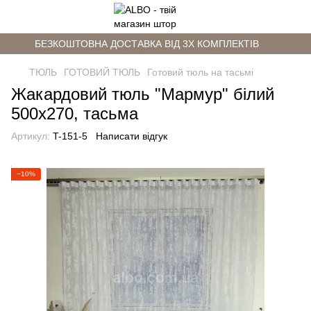
БЕЗКОШТОВНА ДОСТАВКА ВІД 3Х КОМПЛЕКТІВ
ТЮЛЬ
ГОТОВИЙ ТЮЛЬ
Готовий тюль на тасьмі
Жакардовий тюль "Мармур" білий
500х270, тасьма
Артикул:
T-151-5
Написати відгук
−10%