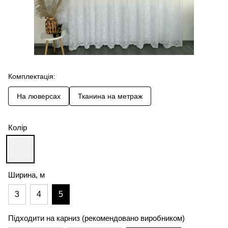
Комплектація:
На люверсах
Тканина на метраж
Колір
Ширина, м
3
4
5
Підходити на карниз (рекомендовано виробником)