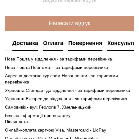
Додайте перший відгук
Написати відгук
Доставка
Оплата
Повернення
Консультац
Нова Пошта у відділення - за тарифами перевізника
Нова Пошта Поштомат - за тарифами перевізника
Адресна доставка кур’єром Нової пошти - за тарифами
перевізника
Укрпошта Стандарт до відділення - за тарифами перевізника
Укрпошта Експрес до відділення - за тарифами перевізника
Самовивіз - вул. Геологів 7, Хмельницький
Більше інформації про доставку
Післяплата
Онлайн-оплата карткою Visa, Mastercard - LiqPay
Онлайн-оплата Visa, Mastercard - WayForPay