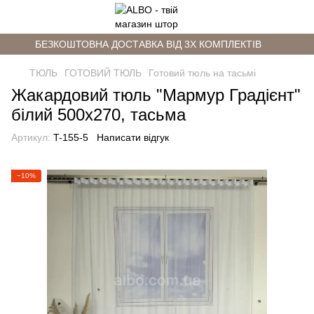
БЕЗКОШТОВНА ДОСТАВКА ВІД 3Х КОМПЛЕКТІВ
ТЮЛЬ
ГОТОВИЙ ТЮЛЬ
Готовий тюль на тасьмі
Жакардовий тюль "Мармур Градієнт"
білий 500х270, тасьма
Артикул:
T-155-5
Написати відгук
−10%