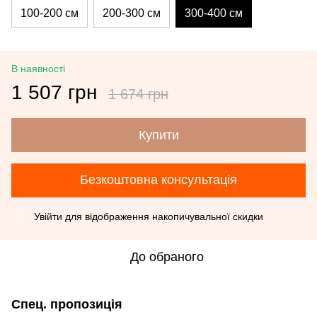
100-200 см
200-300 см
300-400 см
В наявності
1 507 грн
1 674 грн
Купити
Безкоштовна консультація
Увійти
для відображення накопичувальної скидки
%
До обраного
Спец. пропозиція