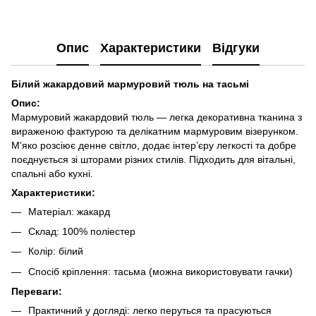
Опис
Характеристики
Відгуки
Білий жакардовий мармуровий тюль на тасьмі
Опис:
Мармуровий жакардовий тюль — легка декоративна тканина з
вираженою фактурою та делікатним мармуровим візерунком.
М’яко розсіює денне світло, додає інтер’єру легкості та добре
поєднується зі шторами різних стилів. Підходить для вітальні,
спальні або кухні.
Характеристики:
Матеріал: жакард
Склад: 100% поліестер
Колір: білий
Спосіб кріплення: тасьма (можна використовувати гачки)
Переваги:
Практичний у догляді: легко перуться та прасуються