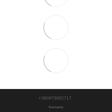
+380973952717
Контакти