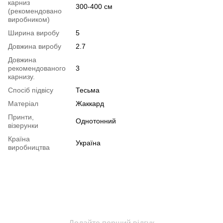
карниз
300-400 см
(рекомендовано
виробником)
Ширина виробу
5
Довжина виробу
2.7
Довжина
рекомендованого
3
карнизу.
Спосіб підвісу
Тесьма
Матеріал
Жаккард
Принти,
Однотонний
візерунки
Країна
Україна
виробництва