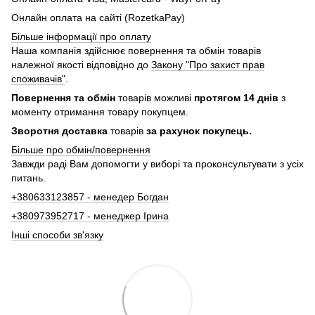
Онлайн оплата на сайті (RozetkaPay)
Більше інформації про оплату
Наша компанія здійснює повернення та обмін товарів
належної якості відповідно до
Закону "Про захист прав
споживачів"
.
Повернення та обмін
товарів можливі
протягом 14 днів
з
моменту отримання товару покупцем.
Зворотня доставка
товарів
за рахунок покупець.
Більше про обмін/повернення
Завжди раді Вам допомогти у виборі та проконсультувати з усіх
питань.
+380633123857 - менедер Богдан
+380973952717 - менеджер Ірина
Інші способи зв'язку