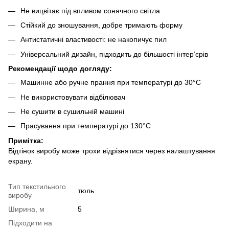
Не вицвітає під впливом сонячного світла
Стійкий до зношування, добре тримають форму
Антистатичні властивості: не накопичує пил
Універсальний дизайн, підходить до більшості інтер’єрів
Рекомендації щодо догляду:
Машинне або ручне прання при температурі до 30°C
Не використовувати відбілювач
Не сушити в сушильній машині
Прасування при температурі до 130°C
Примітка:
Відтінок виробу може трохи відрізнятися через налаштування
екрану.
Тип текстильного
тюль
виробу
Ширина, м
5
Підходити на