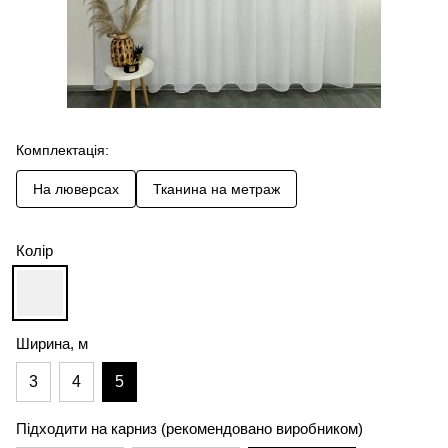
Комплектація:
На люверсах
Тканина на метраж
Колір
Ширина, м
3
4
5
Підходити на карниз (рекомендовано виробником)