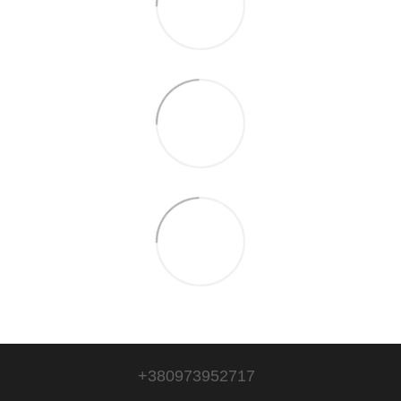
+380973952717