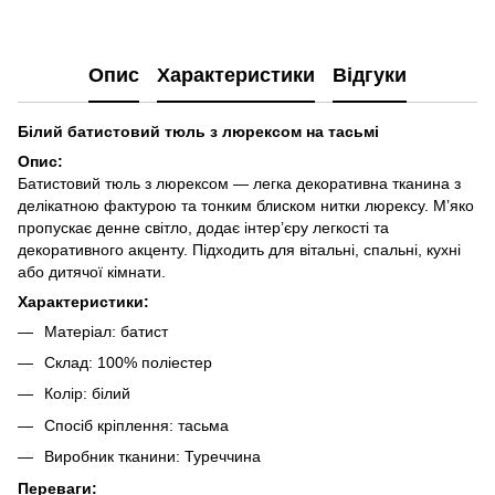
Опис
Характеристики
Відгуки
Білий батистовий тюль з люрексом на тасьмі
Опис:
Батистовий тюль з люрексом — легка декоративна тканина з
делікатною фактурою та тонким блиском нитки люрексу. М’яко
пропускає денне світло, додає інтер’єру легкості та
декоративного акценту. Підходить для вітальні, спальні, кухні
або дитячої кімнати.
Характеристики:
Матеріал: батист
Склад: 100% поліестер
Колір: білий
Спосіб кріплення: тасьма
Виробник тканини: Туреччина
Переваги: