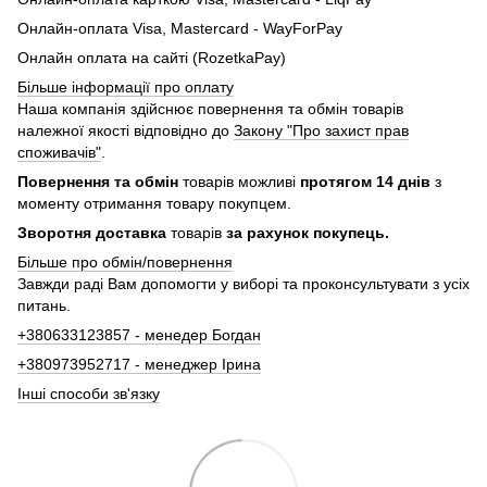
Онлайн-оплата Visa, Mastercard - WayForPay
Онлайн оплата на сайті (RozetkaPay)
Більше інформації про оплату
Наша компанія здійснює повернення та обмін товарів
належної якості відповідно до
Закону "Про захист прав
споживачів"
.
Повернення та обмін
товарів можливі
протягом 14 днів
з
моменту отримання товару покупцем.
Зворотня доставка
товарів
за рахунок покупець.
Більше про обмін/повернення
Завжди раді Вам допомогти у виборі та проконсультувати з усіх
питань.
+380633123857 - менедер Богдан
+380973952717 - менеджер Ірина
Інші способи зв'язку