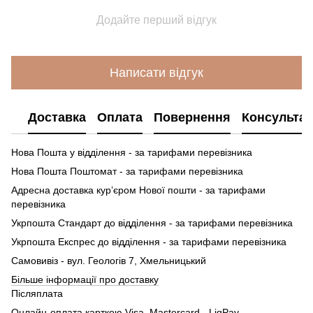
Додайте перший відгук
Написати відгук
Доставка
Оплата
Повернення
Консультац
Нова Пошта у відділення - за тарифами перевізника
Нова Пошта Поштомат - за тарифами перевізника
Адресна доставка кур’єром Нової пошти - за тарифами
перевізника
Укрпошта Стандарт до відділення - за тарифами перевізника
Укрпошта Експрес до відділення - за тарифами перевізника
Самовивіз - вул. Геологів 7, Хмельницький
Більше інформації про доставку
Післяплата
Онлайн-оплата карткою Visa, Mastercard - LiqPay