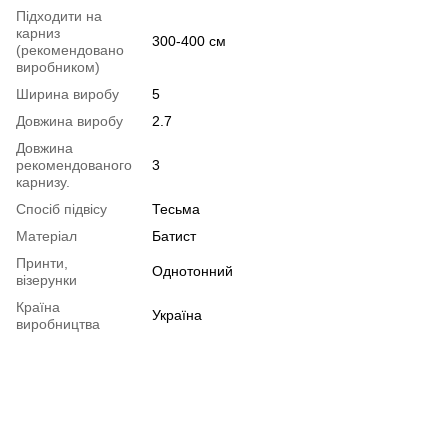
Підходити на
карниз
300-400 см
(рекомендовано
виробником)
Ширина виробу
5
Довжина виробу
2.7
Довжина
рекомендованого
3
карнизу.
Спосіб підвісу
Тесьма
Матеріал
Батист
Принти,
Однотонний
візерунки
Країна
Україна
виробництва