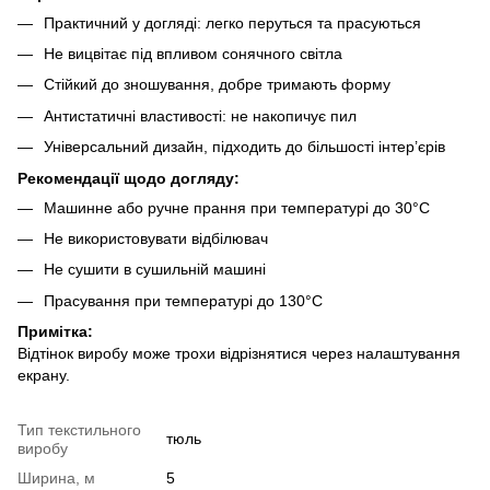
Практичний у догляді: легко перуться та прасуються
Не вицвітає під впливом сонячного світла
Стійкий до зношування, добре тримають форму
Антистатичні властивості: не накопичує пил
Універсальний дизайн, підходить до більшості інтер’єрів
Рекомендації щодо догляду:
Машинне або ручне прання при температурі до 30°C
Не використовувати відбілювач
Не сушити в сушильній машині
Прасування при температурі до 130°C
Примітка:
Відтінок виробу може трохи відрізнятися через налаштування
екрану.
Тип текстильного
тюль
виробу
Ширина, м
5