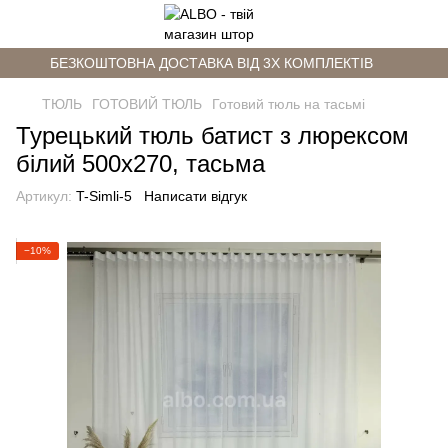
БЕЗКОШТОВНА ДОСТАВКА ВІД 3Х КОМПЛЕКТІВ
ТЮЛЬ
ГОТОВИЙ ТЮЛЬ
Готовий тюль на тасьмі
Турецький тюль батист з люрексом
білий 500х270, тасьма
Артикул:
T-Simli-5
Написати відгук
−10%