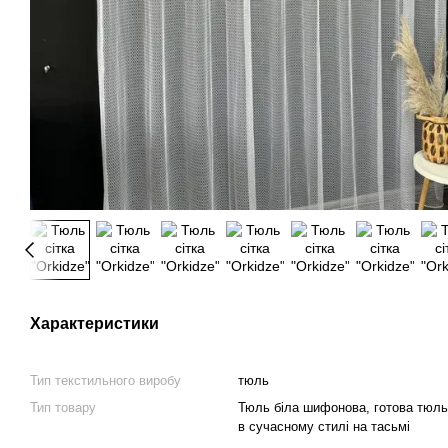
Характеристики
Тип текстильного виробу
тюль
Тип товару
Тюль біла шифонова, готова тюль
в сучасному стилі на тасьмі