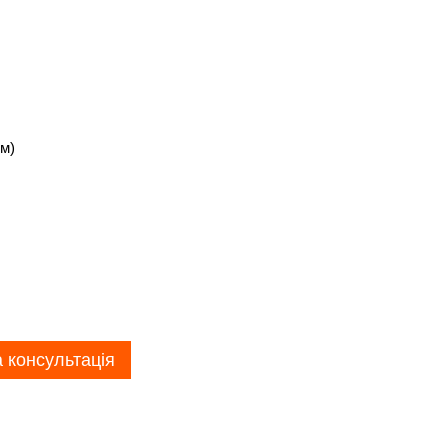
м)
 консультація