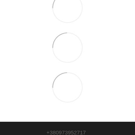
+380973952717