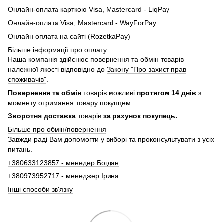
Онлайн-оплата карткою Visa, Mastercard - LiqPay
Онлайн-оплата Visa, Mastercard - WayForPay
Онлайн оплата на сайті (RozetkaPay)
Більше інформації про оплату
Наша компанія здійснює повернення та обмін товарів
належної якості відповідно до
Закону "Про захист прав
споживачів"
.
Повернення та обмін
товарів можливі
протягом 14 днів
з
моменту отримання товару покупцем.
Зворотня доставка
товарів
за рахунок покупець.
Більше про обмін/повернення
Завжди раді Вам допомогти у виборі та проконсультувати з усіх
питань.
+380633123857 - менедер Богдан
+380973952717 - менеджер Ірина
Інші способи зв'язку