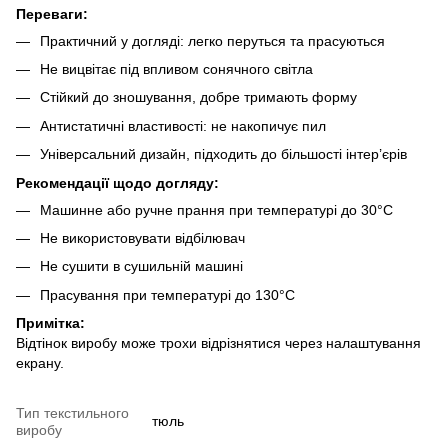
Переваги:
Практичний у догляді: легко перуться та прасуються
Не вицвітає під впливом сонячного світла
Стійкий до зношування, добре тримають форму
Антистатичні властивості: не накопичує пил
Універсальний дизайн, підходить до більшості інтер’єрів
Рекомендації щодо догляду:
Машинне або ручне прання при температурі до 30°C
Не використовувати відбілювач
Не сушити в сушильній машині
Прасування при температурі до 130°C
Примітка:
Відтінок виробу може трохи відрізнятися через налаштування
екрану.
Тип текстильного
тюль
виробу