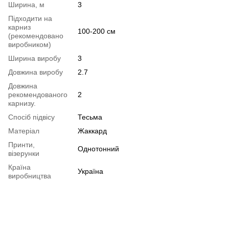
Ширина, м
3
Підходити на
карниз
100-200 см
(рекомендовано
виробником)
Ширина виробу
3
Довжина виробу
2.7
Довжина
рекомендованого
2
карнизу.
Спосіб підвісу
Тесьма
Матеріал
Жаккард
Принти,
Однотонний
візерунки
Країна
Україна
виробництва