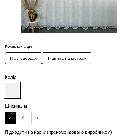
Комплектація:
На люверсах
Тканина на метраж
Колір
Ширина, м
3
4
5
Підходити на карниз (рекомендовано виробником)