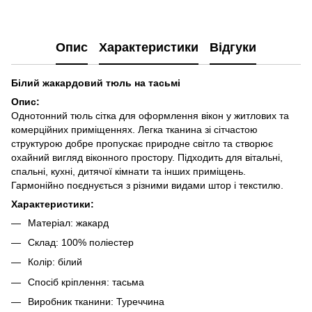
Опис
Характеристики
Відгуки
Білий жакардовий тюль на тасьмі
Опис:
Однотонний тюль сітка для оформлення вікон у житлових та
комерційних приміщеннях. Легка тканина зі сітчастою
структурою добре пропускає природне світло та створює
охайний вигляд віконного простору. Підходить для вітальні,
спальні, кухні, дитячої кімнати та інших приміщень.
Гармонійно поєднується з різними видами штор і текстилю.
Характеристики:
Матеріал: жакард
Склад: 100% поліестер
Колір: білий
Спосіб кріплення: тасьма
Виробник тканини: Туреччина