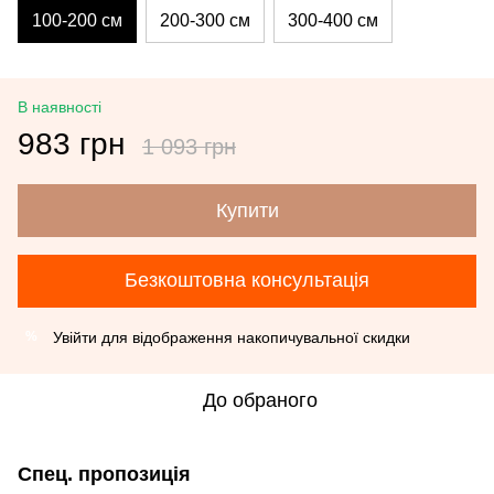
100-200 см
200-300 см
300-400 см
В наявності
983 грн
1 093 грн
Купити
Безкоштовна консультація
Увійти
для відображення накопичувальної скидки
%
До обраного
Спец. пропозиція