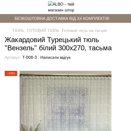
БЕЗКОШТОВНА ДОСТАВКА ВІД 3Х КОМПЛЕКТІВ
ТЮЛЬ
ГОТОВИЙ ТЮЛЬ
Готовий тюль на тасьмі
Жакардовий Турецький тюль
"Вензель" білий 300х270, тасьма
Артикул:
T-008-3
Написати відгук
−10%