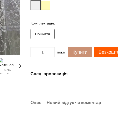
Комплектація:
Пошиття
Купити
Безкошто
пог.м
Спец. пропозиція
Опис
Новий відгук чи коментар