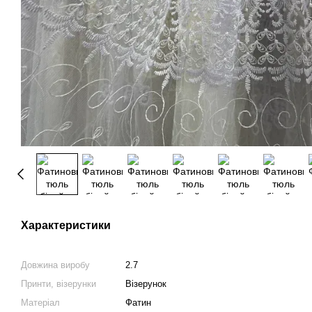
Характеристики
Довжина виробу
2.7
Принти, візерунки
Візерунок
Матеріал
Фатин