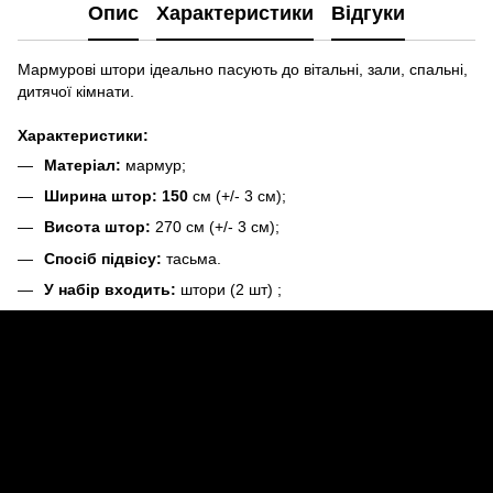
Опис
Характеристики
Відгуки
Мармурові штори ідеально пасують до вітальні, зали, спальні,
дитячої кімнати.
Характеристики:
Матеріал:
мармур;
Ширина штор: 150
см (+/- 3 см);
Висота штор:
270 см (+/- 3 см);
Спосіб підвісу:
тасьма.
У набір входить:
штори (2 шт) ;