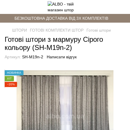
БЕЗКОШТОВНА ДОСТАВКА ВІД 3Х КОМПЛЕКТІВ
ШТОРИ
ГОТОВІ КОМПЛЕКТИ ШТОР
Готові штори
Готові штори з мармуру Сірого
кольору (SH-M19n-2)
Артикул:
SH-M19n-2
Написати відгук
НОВИНКА
ХІТ
−20%