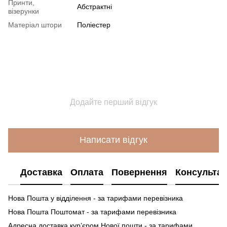
Принти,
Абстрактні
візерунки
Матеріал штори
Поліестер
Додайте перший відгук
Написати відгук
Доставка
Оплата
Повернення
Консультац
Нова Пошта у відділення - за тарифами перевізника
Нова Пошта Поштомат - за тарифами перевізника
Адресна доставка кур’єром Нової пошти - за тарифами