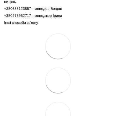
питань.
+380633123857 - менедер Богдан
+380973952717 - менеджер Ірина
Інші способи зв'язку