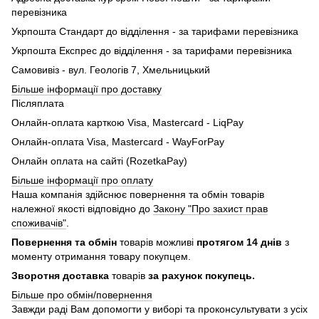
перевізника
Укрпошта Стандарт до відділення - за тарифами перевізника
Укрпошта Експрес до відділення - за тарифами перевізника
Самовивіз - вул. Геологів 7, Хмельницький
Більше інформації про доставку
Післяплата
Онлайн-оплата карткою Visa, Mastercard - LiqPay
Онлайн-оплата Visa, Mastercard - WayForPay
Онлайн оплата на сайті (RozetkaPay)
Більше інформації про оплату
Наша компанія здійснює повернення та обмін товарів
належної якості відповідно до
Закону "Про захист прав
споживачів"
.
Повернення та обмін
товарів можливі
протягом 14 днів
з
моменту отримання товару покупцем.
Зворотня доставка
товарів
за рахунок покупець.
Більше про обмін/повернення
Завжди раді Вам допомогти у виборі та проконсультувати з усіх