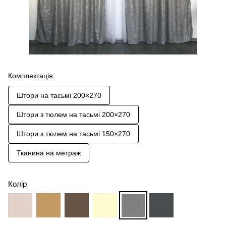
Комплектація:
Штори на тасьмі 200×270
Штори з тюлем на тасьмі 200×270
Штори з тюлем на тасьмі 150×270
Тканина на метраж
Колір