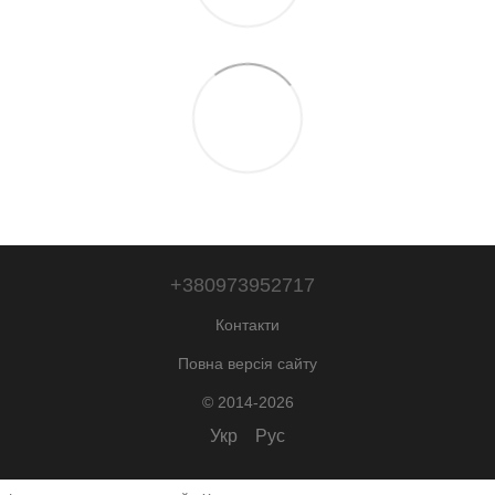
+380973952717
Контакти
Повна версія сайту
© 2014-2026
Укр
Рус