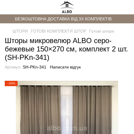
БЕЗКОШТОВНА ДОСТАВКА ВІД 3Х КОМПЛЕКТІВ
ШТОРИ
ГОТОВІ КОМПЛЕКТИ ШТОР
Готові штори
Шторы микровелюр ALBO серо-
бежевые 150×270 см, комплект 2 шт.
(SH-PKn-341)
Артикул:
SH-PKn-341
Написати відгук
−20%