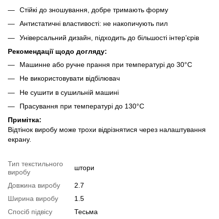
Стійкі до зношування, добре тримають форму
Антистатичні властивості: не накопичують пил
Універсальний дизайн, підходить до більшості інтер’єрів
Рекомендації щодо догляду:
Машинне або ручне прання при температурі до 30°C
Не використовувати відбілювач
Не сушити в сушильній машині
Прасування при температурі до 130°C
Примітка:
Відтінок виробу може трохи відрізнятися через налаштування
екрану.
Тип текстильного
штори
виробу
Довжина виробу
2.7
Ширина виробу
1.5
Спосіб підвісу
Тесьма