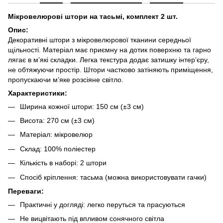
Мікровелюрові штори на тасьмі, комплект 2 шт.
Опис:
Декоративні штори з мікровелюрової тканини середньої
щільності. Матеріал має приємну на дотик поверхню та гарно
лягає в м’які складки. Легка текстура додає затишку інтер’єру,
не обтяжуючи простір. Штори частково затіняють приміщення,
пропускаючи м’яке розсіяне світло.
Характеристики:
Ширина кожної штори: 150 см (±3 см)
Висота: 270 см (±3 см)
Матеріал: мікровелюр
Склад: 100% поліестер
Кількість в наборі: 2 штори
Спосіб кріплення: тасьма (можна використовувати гачки)
Переваги:
Практичні у догляді: легко перуться та прасуються
Не вицвітають під впливом сонячного світла