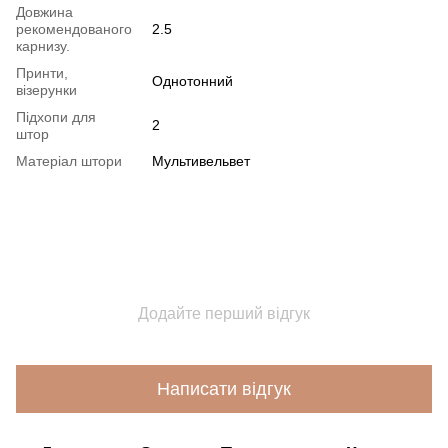
Довжина
рекомендованого
2.5
карнизу.
Принти,
Однотонний
візерунки
Підхопи для
2
штор
Матеріал штори
Мультивельвет
Додайте перший відгук
Написати відгук