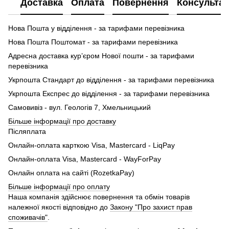
Доставка
Оплата
Повернення
Консультац
Нова Пошта у відділення - за тарифами перевізника
Нова Пошта Поштомат - за тарифами перевізника
Адресна доставка кур’єром Нової пошти - за тарифами
перевізника
Укрпошта Стандарт до відділення - за тарифами перевізника
Укрпошта Експрес до відділення - за тарифами перевізника
Самовивіз - вул. Геологів 7, Хмельницький
Більше інформації про доставку
Післяплата
Онлайн-оплата карткою Visa, Mastercard - LiqPay
Онлайн-оплата Visa, Mastercard - WayForPay
Онлайн оплата на сайті (RozetkaPay)
Більше інформації про оплату
Наша компанія здійснює повернення та обмін товарів
належної якості відповідно до
Закону "Про захист прав
споживачів"
.