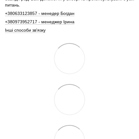
питань.
+380633123857 - менедер Богдан
+380973952717 - менеджер Ірина
Інші способи зв'язку