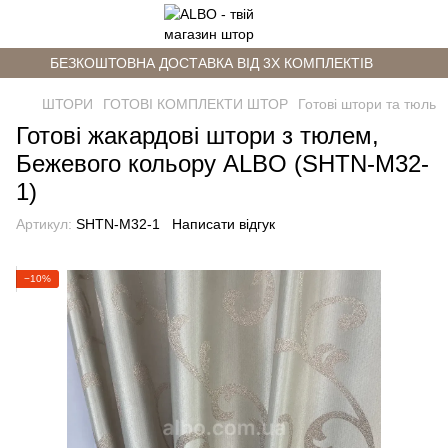
БЕЗКОШТОВНА ДОСТАВКА ВІД 3Х КОМПЛЕКТІВ
ШТОРИ
ГОТОВІ КОМПЛЕКТИ ШТОР
Готові штори та тюль
Готові жакардові штори з тюлем,
Бежевого кольору ALBO (SHTN-M32-
1)
Артикул:
SHTN-M32-1
Написати відгук
−10%