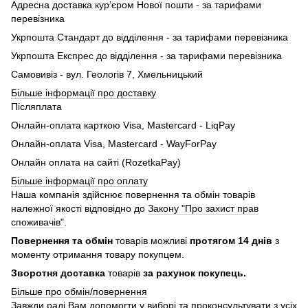
Адресна доставка кур’єром Нової пошти - за тарифами
перевізника
Укрпошта Стандарт до відділення - за тарифами перевізника
Укрпошта Експрес до відділення - за тарифами перевізника
Самовивіз - вул. Геологів 7, Хмельницький
Більше інформації про доставку
Післяплата
Онлайн-оплата карткою Visa, Mastercard - LiqPay
Онлайн-оплата Visa, Mastercard - WayForPay
Онлайн оплата на сайті (RozetkaPay)
Більше інформації про оплату
Наша компанія здійснює повернення та обмін товарів
належної якості відповідно до
Закону "Про захист прав
споживачів"
.
Повернення та обмін
товарів можливі
протягом 14 днів
з
моменту отримання товару покупцем.
Зворотня доставка
товарів
за рахунок покупець.
Більше про обмін/повернення
Завжди раді Вам допомогти у виборі та проконсультувати з усіх