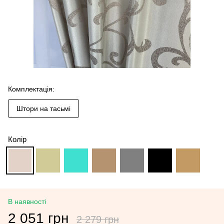
Комплектація:
Штори на тасьмі
Колір
В наявності
2 051 грн
2 279 грн