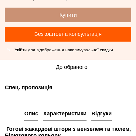
Купити
Безкоштовна консультація
Увійти
для відображення накопичувальної скидки
%
До обраного
Спец. пропозиція
Опис
Характеристики
Відгуки
Готові жакардові штори з вензелем та тюлем,
Бірюзового кольору