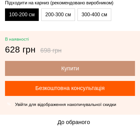
Підходити на карниз (рекомендовано виробником)
100-200 см
200-300 см
300-400 см
В наявності
628 грн
698 грн
Купити
Безкоштовна консультація
Увійти
для відображення накопичувальної скидки
%
До обраного