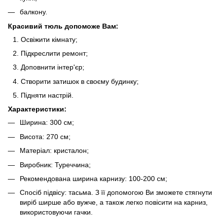
балкону.
Красивий тюль допоможе Вам:
Освіжити кімнату;
Підкреслити ремонт;
Доповнити інтер'єр;
Створити затишок в своєму будинку;
Підняти настрій.
Характеристики:
Ширина: 300 см;
Висота: 270 см;
Матеріал: кристалон;
Виробник: Туреччина;
Рекомендована ширина карнизу: 100-200 см;
Спосіб підвісу: тасьма. З її допомогою Ви зможете стягнути
виріб ширше або вужче, а також легко повісити на карниз,
використовуючи гачки.