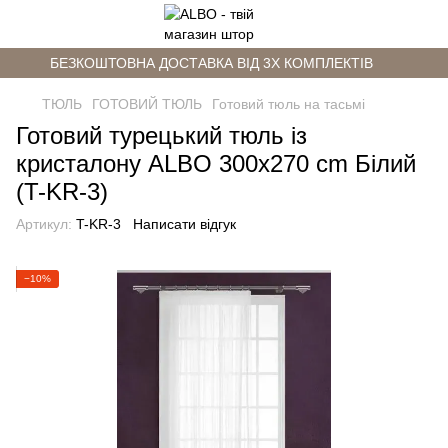
БЕЗКОШТОВНА ДОСТАВКА ВІД 3Х КОМПЛЕКТІВ
ТЮЛЬ
ГОТОВИЙ ТЮЛЬ
Готовий тюль на тасьмі
Готовий турецький тюль із
кристалону ALBO 300x270 cm Білий
(T-KR-3)
Артикул:
T-KR-3
Написати відгук
−10%