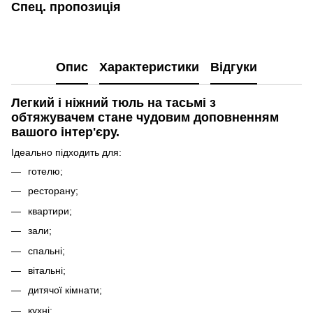
Спец. пропозиція
Опис
Характеристики
Відгуки
Легкий і ніжний тюль на тасьмі з
обтяжувачем стане чудовим доповненням
вашого інтер'єру.
Ідеально підходить для:
готелю;
ресторану;
квартири;
зали;
спальні;
вітальні;
дитячої кімнати;
кухні;