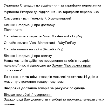
Укрпошта Стандарт до відділення - за тарифами перевізника
Укрпошта Експрес до відділення - за тарифами перевізника
Самовивіз - вул. Геологів 7, Хмельницький
Більше інформації про доставку
Післяплата
Онлайн-оплата карткою Visa, Mastercard - LiqPay
Онлайн-оплата Visa, Mastercard - WayForPay
Онлайн оплата на сайті (RozetkaPay)
Більше інформації про оплату
Наша компанія здійснює повернення та обмін товарів
належної якості відповідно до
Закону "Про захист прав
споживачів"
.
Повернення та обмін
товарів можливі
протягом 14 днів
з
моменту отримання товару покупцем.
Зворотня доставка
товарів
за рахунок покупець.
Більше про обмін/повернення
Завжди раді Вам допомогти у виборі та проконсультувати з усіх
питань.