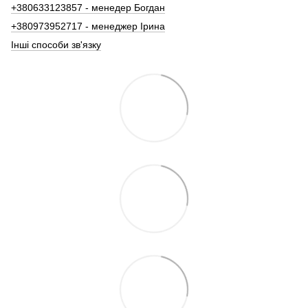
+380633123857 - менедер Богдан
+380973952717 - менеджер Ірина
Інші способи зв'язку