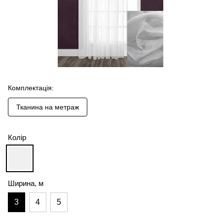
Комплектація:
Тканина на метраж
Колір
Ширина, м
3
4
5