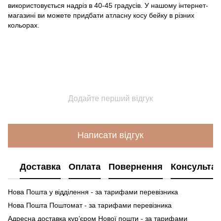
використовується надріз в 40-45 градусів. У нашому інтернет-
магазині ви можете придбати атласну косу бейку в різних
кольорах.
Додайте перший відгук
Написати відгук
Доставка
Оплата
Повернення
Консультац
Нова Пошта у відділення - за тарифами перевізника
Нова Пошта Поштомат - за тарифами перевізника
Адресна доставка кур’єром Нової пошти - за тарифами