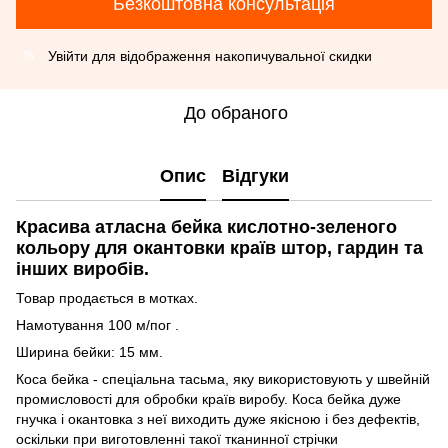
Безкоштовна консультація
Увійти
для відображення накопичувальної скидки
%
До обраного
Опис
Відгуки
Красива атласна бейка кислотно-зеленого
кольору для окантовки країв штор, гардин та
інших виробів.
Товар продається в мотках.
Намотування 100 м/пог .
Ширина бейки: 15 мм.
Коса бейка - спеціальна тасьма, яку використовують у швейній
промисловості для обробки країв виробу. Коса бейка дуже
гнучка і окантовка з неї виходить дуже якісною і без дефектів,
оскільки при виготовленні такої тканинної стрічки