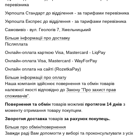
перевізника
Укрпошта Стандарт до відділення - за тарифами перевізника
Укрпошта Експрес до відділення - за тарифами перевізника
Самовивіз - вул. Геологів 7, Хмельницький
Більше інформації про доставку
Післяплата
Онлайн-оплата карткою Visa, Mastercard - LiqPay
Онлайн-оплата Visa, Mastercard - WayForPay
Онлайн оплата на сайті (RozetkaPay)
Більше інформації про оплату
Наша компанія здійснює повернення та обмін товарів
належної якості відповідно до
Закону "Про захист прав
споживачів"
.
Повернення та обмін
товарів можливі
протягом 14 днів
з
моменту отримання товару покупцем.
Зворотня доставка
товарів
за рахунок покупець.
Більше про обмін/повернення
Завжди раді Вам допомогти у виборі та проконсультувати з усіх