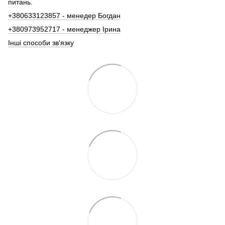
питань.
+380633123857 - менедер Богдан
+380973952717 - менеджер Ірина
Інші способи зв'язку