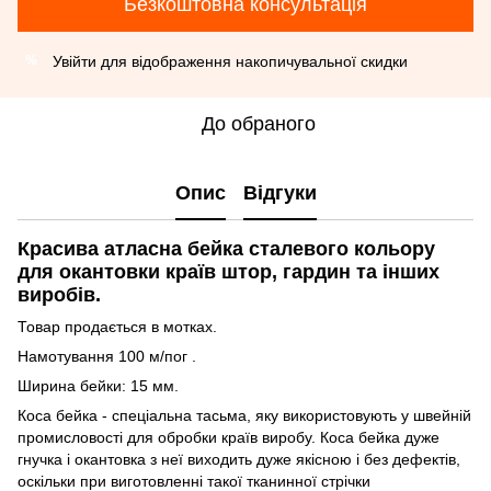
Безкоштовна консультація
Увійти
для відображення накопичувальної скидки
%
До обраного
Опис
Відгуки
Красива атласна бейка сталевого кольору
для окантовки країв штор, гардин та інших
виробів.
Товар продається в мотках.
Намотування 100 м/пог .
Ширина бейки: 15 мм.
Коса бейка - спеціальна тасьма, яку використовують у швейній
промисловості для обробки країв виробу. Коса бейка дуже
гнучка і окантовка з неї виходить дуже якісною і без дефектів,
оскільки при виготовленні такої тканинної стрічки