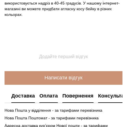
використовується надріз в 40-45 градусів. У нашому інтернет-
магазині ви можете придбати атласну косу бейку в різних
кольорах.
Додайте перший відгук
Написати відгук
Доставка
Оплата
Повернення
Консультац
Нова Пошта у відділення - за тарифами перевізника
Нова Пошта Поштомат - за тарифами перевізника
Адресна доставка кур’єром Нової пошти - за тарифами