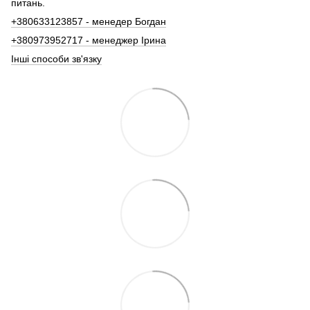
питань.
+380633123857 - менедер Богдан
+380973952717 - менеджер Ірина
Інші способи зв'язку