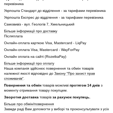
перевізника
Укрпошта Стандарт до відділення - за тарифами перевізника
Укрпошта Експрес до відділення - за тарифами перевізника
Самовивіз - вул. Геологів 7, Хмельницький
Більше інформації про доставку
Післяплата
Онлайн-оплата карткою Visa, Mastercard - LiqPay
Онлайн-оплата Visa, Mastercard - WayForPay
Онлайн оплата на сайті (RozetkaPay)
Більше інформації про оплату
Наша компанія здійснює повернення та обмін товарів
належної якості відповідно до
Закону "Про захист прав
споживачів"
.
Повернення та обмін
товарів можливі
протягом 14 днів
з
моменту отримання товару покупцем.
Зворотня доставка
товарів
за рахунок покупець.
Більше про обмін/повернення
Завжди раді Вам допомогти у виборі та проконсультувати з усіх