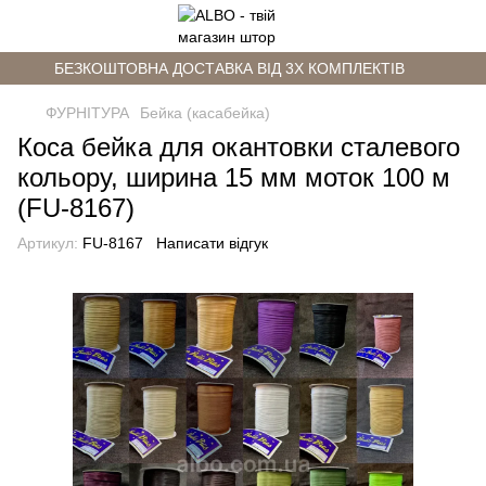
БЕЗКОШТОВНА ДОСТАВКА ВІД 3Х КОМПЛЕКТІВ
ФУРНІТУРА
Бейка (касабейка)
Коса бейка для окантовки сталевого
кольору, ширина 15 мм моток 100 м
(FU-8167)
Артикул:
FU-8167
Написати відгук