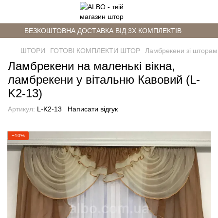
БЕЗКОШТОВНА ДОСТАВКА ВІД 3Х КОМПЛЕКТІВ
ШТОРИ
ГОТОВІ КОМПЛЕКТИ ШТОР
Ламбрекени зі шторам
Ламбрекени на маленькі вікна,
ламбрекени у вітальню Кавовий (L-
K2-13)
Артикул:
L-K2-13
Написати відгук
−10%