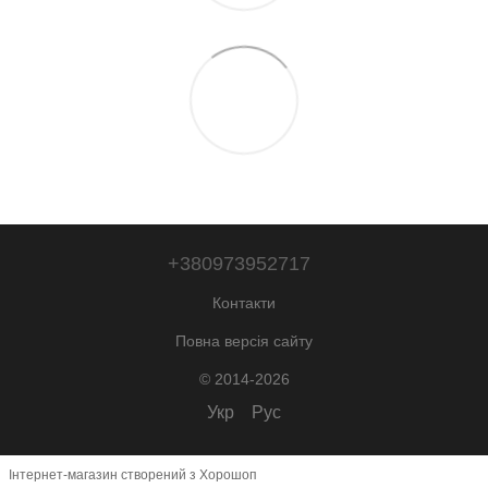
+380973952717
Контакти
Повна версія сайту
© 2014-2026
Укр
Рус
Інтернет-магазин створений з Хорошоп