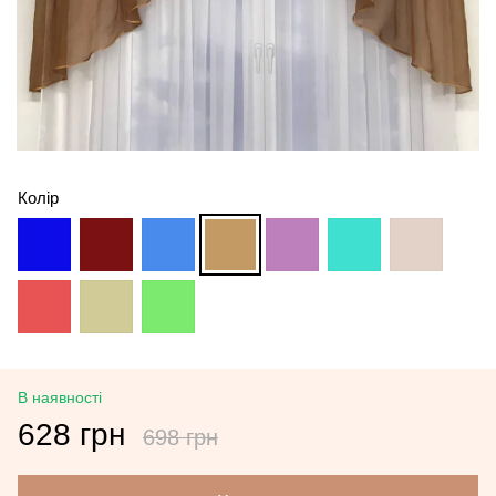
Колір
В наявності
628 грн
698 грн