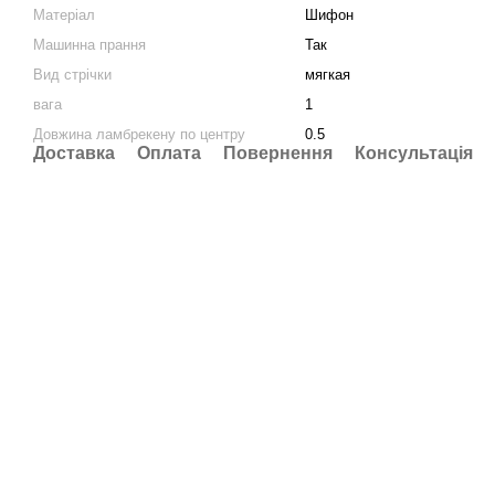
Матеріал
Шифон
Машинна прання
Так
Вид стрічки
мягкая
вага
1
Довжина ламбрекену по центру
0.5
Доставка
Оплата
Повернення
Консультація