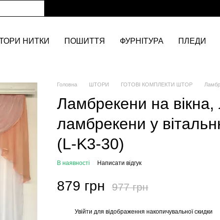
ТОРИ НИТКИ
ПОШИТТЯ
ФУРНІТУРА
ПЛЕДИ
Головна
ШТОРИ
ГОТОВІ КОМПЛЕКТИ ШТОР
Ламбр
Ламбрекени на вікна,
ламбрекени у віталь
(L-K3-30)
В наявності
Написати відгук
879 грн
977 грн
Увійти
для відображення накопичувальної скидки
%