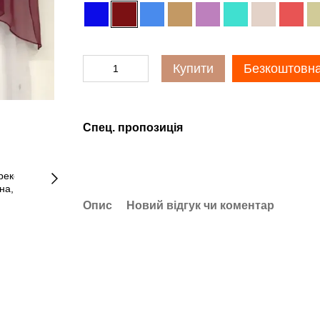
Купити
Безкоштовна
Спец. пропозиція
Опис
Новий відгук чи коментар