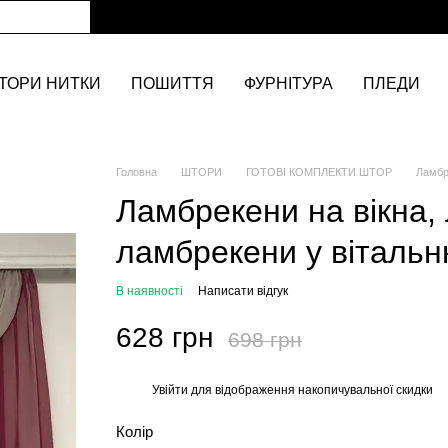
ТОРИ НИТКИ
ПОШИТТЯ
ФУРНІТУРА
ПЛЕДИ
Головна
ШТОРИ
ГОТОВІ КОМПЛЕКТИ ШТОР
Ламбр
Ламбрекени на вікна,
ламбрекени у вітальн
В наявності
Написати відгук
628 грн
698 грн
Увійти
для відображення накопичувальної скидки
%
Колір