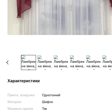
Характеристики
Принти, візерунки
Однотонний
Матеріал
Шифон
Машинна прання
Так