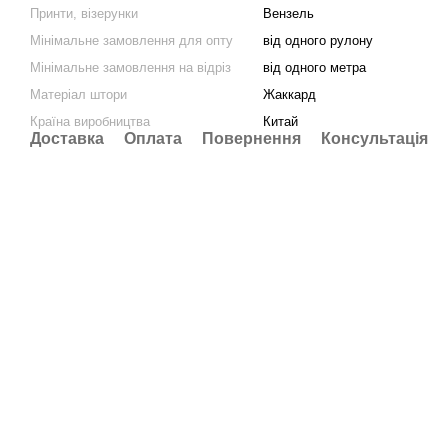
Принти, візерунки
Вензель
Мінімальне замовлення для опту
від одного рулону
Мінімальне замовлення на відріз
від одного метра
Матеріал штори
Жаккард
Країна виробництва
Китай
Доставка
Оплата
Повернення
Консультація