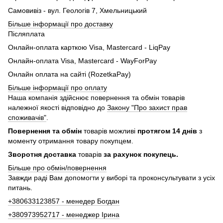
Самовивіз - вул. Геологів 7, Хмельницький
Більше інформації про доставку
Післяплата
Онлайн-оплата карткою Visa, Mastercard - LiqPay
Онлайн-оплата Visa, Mastercard - WayForPay
Онлайн оплата на сайті (RozetkaPay)
Більше інформації про оплату
Наша компанія здійснює повернення та обмін товарів
належної якості відповідно до
Закону "Про захист прав
споживачів"
.
Повернення та обмін
товарів можливі
протягом 14 днів
з
моменту отримання товару покупцем.
Зворотня доставка
товарів
за рахунок покупець.
Більше про обмін/повернення
Завжди раді Вам допомогти у виборі та проконсультувати з усіх
питань.
+380633123857 - менедер Богдан
+380973952717 - менеджер Ірина