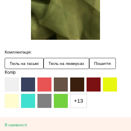
Комплектація:
Тюль на тасьмі
Тюль на люверсах
Пошиття
Колір
+13
В наявності