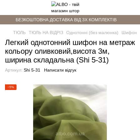
БЕЗКОШТОВНА ДОСТАВКА ВІД 3Х КОМПЛЕКТІВ
ТЮЛЬ
ТЮЛЬ НА ВІДРІЗ
Однотонні (без малюнка)
Шифон
Легкий однотонний шифон на метраж
кольору оливковий,висота 3м,
ширина складальна (Shi 5-31)
Артикул:
Shi 5-31
Написати відгук
−5%