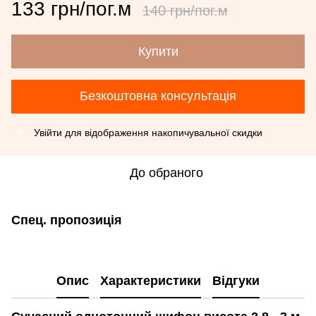
133 грн/пог.м
140 грн/пог.м
Купити
Безкоштовна консультація
Увійти
для відображення накопичувальної скидки
%
До обраного
Спец. пропозиція
Опис
Характеристики
Відгуки