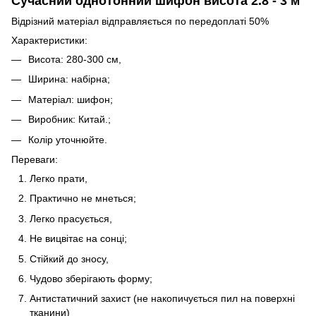
Сучасний однотонний шифон висота 2.8 - 3 м
Відрізний матеріал відправляється по передоплаті 50%
Характеристики:
Висота: 280-300 см,
Ширина: набірна;
Матеріал: шифон;
Виробник: Китай.;
Колір уточнюйте.
Переваги:
Легко прати,
Практично не мнеться;
Легко прасується,
Не вицвітає на сонці;
Стійкий до зносу,
Чудово зберігають форму;
Антистатичний захист (не накопичується пил на поверхні
тканини)