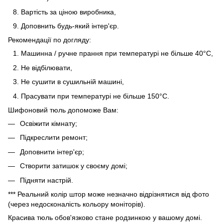
Вартість за ціною виробника,
Доповнить будь-який інтер'єр.
Рекомендації по догляду:
Машинна / ручне прання при температурі не більше 40°C,
Не відбілювати,
Не сушити в сушильній машині,
Прасувати при температурі не більше 150°C.
Шифоновий тюль допоможе Вам:
Освіжити кімнату;
Підкреслити ремонт;
Доповнити інтер'єр;
Створити затишок у своєму домі;
Підняти настрій.
*** Реальний колір штор може незначно відрізнятися від фото
(через недосконалість кольору моніторів).
Красива тюль обов'язково стане родзинкою у вашому домі.