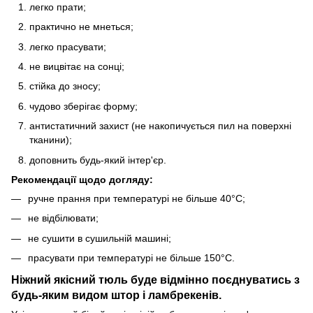
легко прати;
практично не мнеться;
легко прасувати;
не вицвітає на сонці;
стійка до зносу;
чудово зберігає форму;
антистатичний захист (не накопичується пил на поверхні
тканини);
доповнить будь-який інтер'єр.
Рекомендації щодо догляду:
ручне прання при температурі не більше 40°C;
не відбілювати;
не сушити в сушильній машині;
прасувати при температурі не більше 150°C.
Ніжний якісний тюль буде відмінно поєднуватись з
будь-яким видом штор і ламбрекенів.