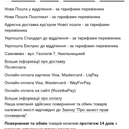
Нова Пошта у відділення - за тарифами перевізника
Нова Пошта Поштомат - за тарифами перевізника
Адресна доставка кур’єром Нової пошти - за тарифами
перевізника
Укрпошта Стандарт до відділення - за тарифами перевізника
Укрпошта Експрес до відділення - за тарифами перевізника
Самовивіз - вул. Геологів 7, Хмельницький
Більше інформації про доставку
Післяплата
Онлайн-оплата карткою Visa, Mastercard - LiqPay
Онлайн-оплата Visa, Mastercard - WayForPay
Онлайн оплата на сайті (RozetkaPay)
Більше інформації про оплату
Наша компанія здійснює повернення та обмін товарів
належної якості відповідно до
Закону "Про захист прав
споживачів"
.
Повернення та обмін
товарів можливі
протягом 14 днів
з
моменту отримання товару покупцем.