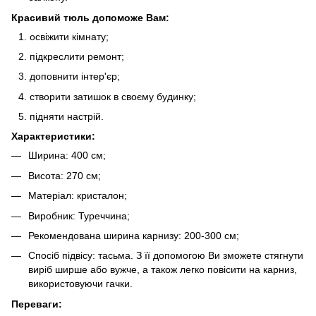
Красивий тюль допоможе Вам:
освіжити кімнату;
підкреслити ремонт;
доповнити інтер'єр;
створити затишок в своєму будинку;
підняти настрій.
Характеристики:
Ширина: 400 см;
Висота: 270 см;
Матеріал: кристалон;
Виробник: Туреччина;
Рекомендована ширина карнизу: 200-300 см;
Спосіб підвісу: тасьма. З її допомогою Ви зможете стягнути
виріб ширше або вужче, а також легко повісити на карниз,
використовуючи гачки.
Переваги: