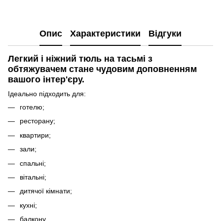
Опис
Характеристики
Відгуки
Легкий і ніжний тюль на тасьмі з
обтяжувачем стане чудовим доповненням
вашого інтер'єру.
Ідеально підходить для:
готелю;
ресторану;
квартири;
зали;
спальні;
вітальні;
дитячої кімнати;
кухні;
балкону.