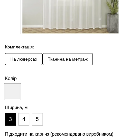
Комплектація:
На люверсах
Тканина на метраж
Колір
Ширина, м
3
4
5
Підходити на карниз (рекомендовано виробником)