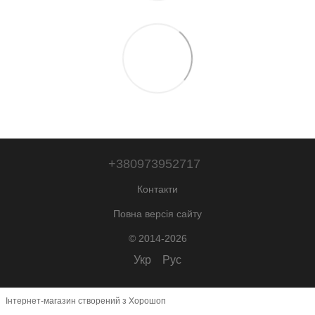
+380973952717
Контакти
Повна версія сайту
© 2014-2026
Укр
Рус
Інтернет-магазин створений з Хорошоп