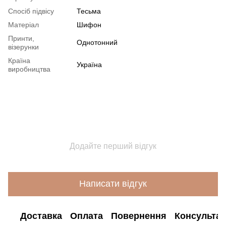
Спосіб підвісу
Тесьма
Матеріал
Шифон
Принти,
Однотонний
візерунки
Країна
Україна
виробництва
Додайте перший відгук
Написати відгук
Доставка
Оплата
Повернення
Консультац