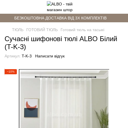
БЕЗКОШТОВНА ДОСТАВКА ВІД 3Х КОМПЛЕКТІВ
ТЮЛЬ
ГОТОВИЙ ТЮЛЬ
Готовий тюль на тасьмі
Сучасні шифонові тюлі ALBO Білий
(T-K-3)
Артикул:
T-K-3
Написати відгук
−10%