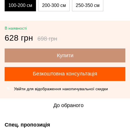
100-200 см
200-300 см
250-350 см
В наявності
628 грн
698 грн
Купити
Безкоштовна консультація
Увійти
для відображення накопичувальної скидки
%
До обраного
Спец. пропозиція