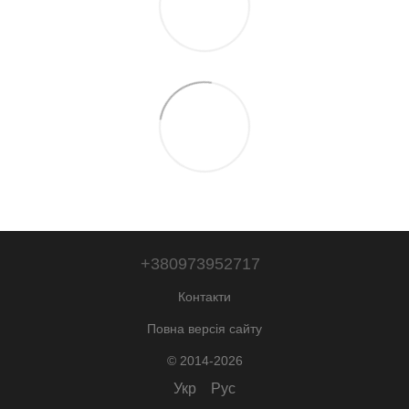
+380973952717
Контакти
Повна версія сайту
© 2014-2026
Укр
Рус