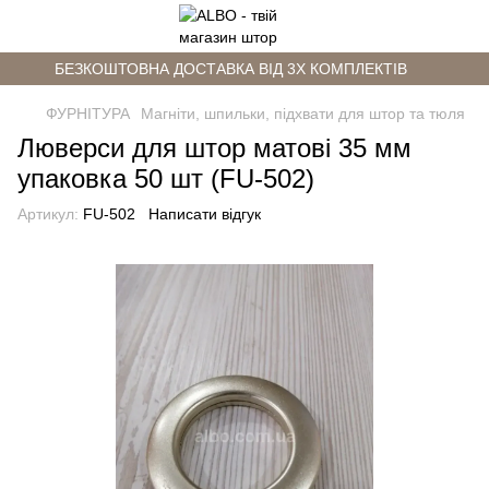
БЕЗКОШТОВНА ДОСТАВКА ВІД 3Х КОМПЛЕКТІВ
ФУРНІТУРА
Магніти, шпильки, підхвати для штор та тюля
Люверси для штор матові 35 мм
упаковка 50 шт (FU-502)
Артикул:
FU-502
Написати відгук