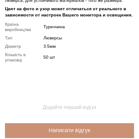
люверса, для устойчивого материалов - того же размера.
Цвет на фото и узор может отличаться от реального в
зависимости от настроек Вашего монитора и освещения.
Країна
Туреччина
виробництва
Тип
Люверсы
Діаметр
3.5мм
Кількість в
50 шт
упаковці
Додайте перший відгук
Написати відгук