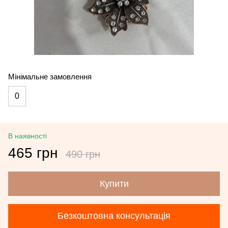
Мінімальне замовлення
0
В наявності
465 грн
490 грн
Купити
Безкоштовна консультація