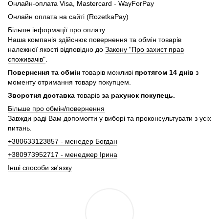
Онлайн-оплата Visa, Mastercard - WayForPay
Онлайн оплата на сайті (RozetkaPay)
Більше інформації про оплату
Наша компанія здійснює повернення та обмін товарів
належної якості відповідно до
Закону "Про захист прав
споживачів"
.
Повернення та обмін
товарів можливі
протягом 14 днів
з
моменту отримання товару покупцем.
Зворотня доставка
товарів
за рахунок покупець.
Більше про обмін/повернення
Завжди раді Вам допомогти у виборі та проконсультувати з усіх
питань.
+380633123857 - менедер Богдан
+380973952717 - менеджер Ірина
Інші способи зв'язку