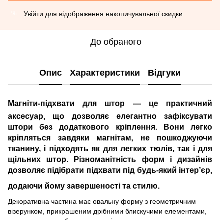
Увійти
для відображення накопичувальної скидки
%
До обраного
Опис
Характеристики
Відгуки
Магніти-підхвати для штор
— це практичний
аксесуар, що дозволяє елегантно зафіксувати
штори без додаткового кріплення. Вони легко
кріпляться завдяки магнітам, не пошкоджуючи
тканину, і підходять як для легких тюлів, так і для
щільних штор. Різноманітність форм і дизайнів
дозволяє підібрати підхвати під будь-який інтер’єр,
додаючи йому завершеності та стилю.
Декоративна частина має овальну форму з геометричним
візерунком, прикрашеним дрібними блискучими елементами,