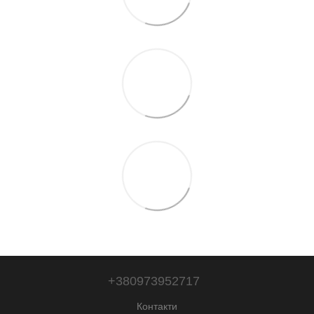
+380973952717
Контакти