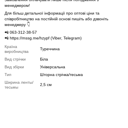
менеджером!
Для більш детальної інформації про оптові ціни та
співробітництво на постійній основі пишіть або дзвоніть
менеджеру 👇
📲 063-312-38-57
📲 https://mssg.me/hzypf (Viber, Telegram)
Країна
Туреччина
виробництва
Вид стрічки
Біла
Вид збірки
Універсальна
Тип
Шторна стрічка/тесьма
Ширина ленты/
2,5 см
тесьмы