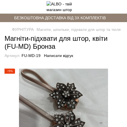
БЕЗКОШТОВНА ДОСТАВКА ВІД 3Х КОМПЛЕКТІВ
ФУРНІТУРА
Магніти, шпильки, підхвати для штор та тюля
Магніти-підхвати для штор, квіти
(FU-MD) Бронза
Артикул:
FU-MD-19
Написати відгук
−5%