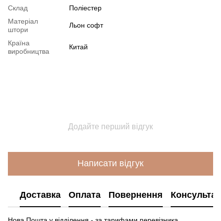
Склад
Поліестер
Матеріал
Льон софт
штори
Країна
Китай
виробництва
Додайте перший відгук
Написати відгук
Доставка
Оплата
Повернення
Консультац
Нова Пошта у відділення - за тарифами перевізника