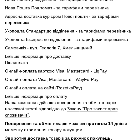
Нова Пошта Поштомат - за тарифами перевізника
Адресна доставка кур’єром Нової пошти - за тарифами
перевізника
Укрпошта Стандарт до відділення - за тарифами перевізника
Укрпошта Експрес до відділення - за тарифами перевізника
Самовивіз - вул. Геологів 7, Хмельницький
Більше інформації про доставку
Післяплата
Онлайн-оплата карткою Visa, Mastercard - LiqPay
Онлайн-оплата Visa, Mastercard - WayForPay
Онлайн оплата на сайті (RozetkaPay)
Більше інформації про оплату
Наша компанія здійснює повернення та обмін товарів
належної якості відповідно до
Закону "Про захист прав
споживачів"
.
Повернення та обмін
товарів можливі
протягом 14 днів
з
моменту отримання товару покупцем.
Зворотня доставка
товарів
за рахунок покупець.