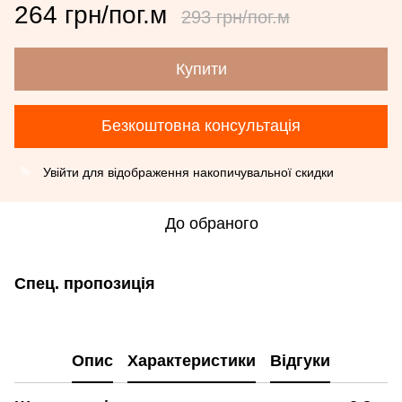
264 грн/пог.м
293 грн/пог.м
Купити
Безкоштовна консультація
Увійти
для відображення накопичувальної скидки
%
До обраного
Спец. пропозиція
Опис
Характеристики
Відгуки