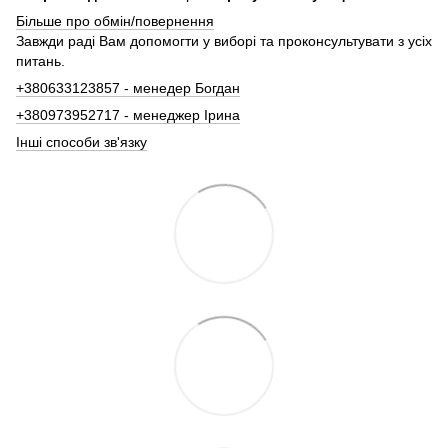
Більше про обмін/повернення
Завжди раді Вам допомогти у виборі та проконсультувати з усіх
питань.
+380633123857 - менедер Богдан
+380973952717 - менеджер Ірина
Інші способи зв'язку