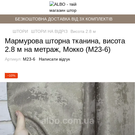
БЕЗКОШТОВНА ДОСТАВКА ВІД 3Х КОМПЛЕКТІВ
ШТОРИ
ШТОРИ НА ВІДРІЗ
Висота 2.8 м
Мармурова шторна тканина, висота
2.8 м на метраж, Мокко (M23-6)
Артикул:
M23-6
Написати відгук
−10%