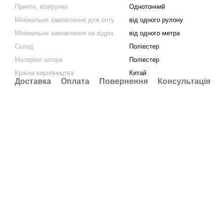
Принти, візерунки
Однотонний
Мінімальне замовлення для опту
від одного рулону
Мінімальне замовлення на відріз
від одного метра
Склад
Поліестер
Матеріал штори
Поліестер
Країна виробництва
Китай
Доставка
Оплата
Повернення
Консультація