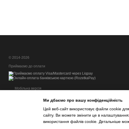
© 2014-2026
Приймаємо до оплати
Мобільна версія
Ми дбаємо про вашу конфіденційність
Цей веб-сайт використовує файли cookie для
сайту. Ви можете змінити це в налаштування
Інтернет-магазин створений з Хорошоп
використання файлів cookie. Детальніше мо