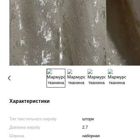
Характеристики
Тип текстильного виробу
штори
Довжина виробу
2.7
Ширина
наборная