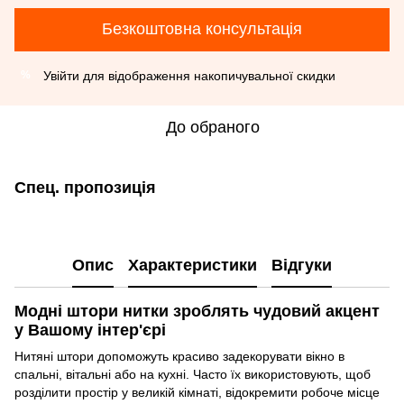
Безкоштовна консультація
Увійти
для відображення накопичувальної скидки
%
До обраного
Спец. пропозиція
Опис
Характеристики
Відгуки
Модні штори нитки зроблять чудовий акцент
у Вашому інтер'єрі
Нитяні штори допоможуть красиво задекорувати вікно в
спальні, вітальні або на кухні. Часто їх використовують, щоб
розділити простір у великій кімнаті, відокремити робоче місце