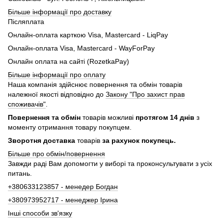
Більше інформації про доставку
Післяплата
Онлайн-оплата карткою Visa, Mastercard - LiqPay
Онлайн-оплата Visa, Mastercard - WayForPay
Онлайн оплата на сайті (RozetkaPay)
Більше інформації про оплату
Наша компанія здійснює повернення та обмін товарів
належної якості відповідно до
Закону "Про захист прав
споживачів"
.
Повернення та обмін
товарів можливі
протягом 14 днів
з
моменту отримання товару покупцем.
Зворотня доставка
товарів
за рахунок покупець.
Більше про обмін/повернення
Завжди раді Вам допомогти у виборі та проконсультувати з усіх
питань.
+380633123857 - менедер Богдан
+380973952717 - менеджер Ірина
Інші способи зв'язку