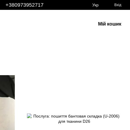
+380973952717
Укр
Вхід
Мій кошик