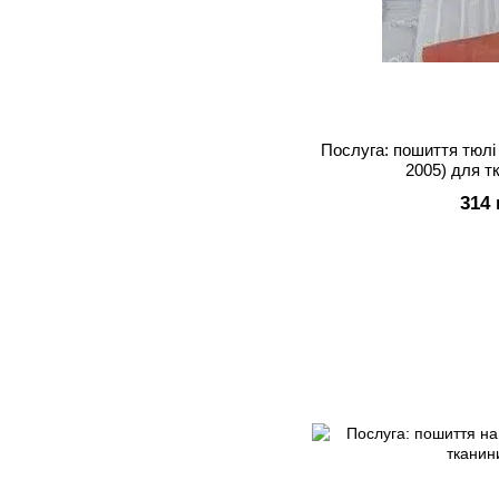
Послуга: пошиття тюлі 
2005) для т
314 