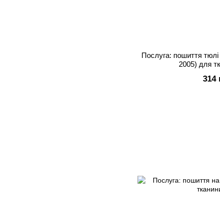
Послуга: пошиття тюлі 
2005) для т
314 