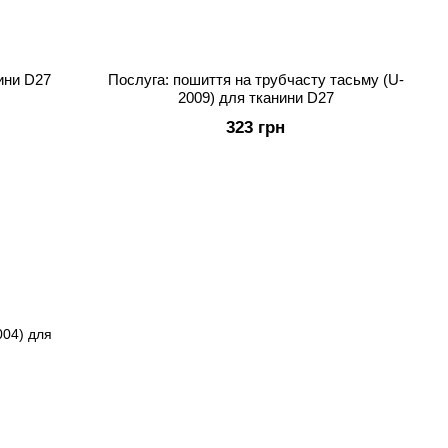
нини D27
Послуга: пошиття на трубчасту тасьму (U-
2009) для тканини D27
323 грн