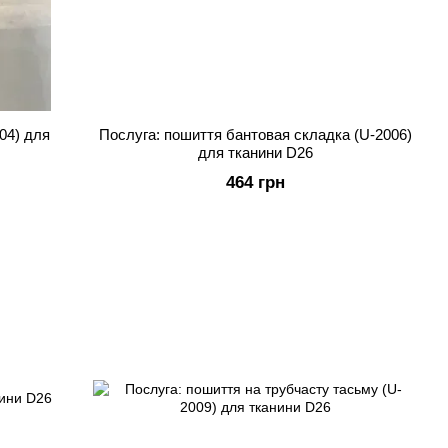
04) для
Послуга: пошиття бантовая складка (U-2006)
для тканини D26
464 грн