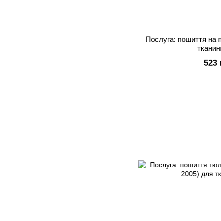
Послуга: пошиття на 
тканин
523 