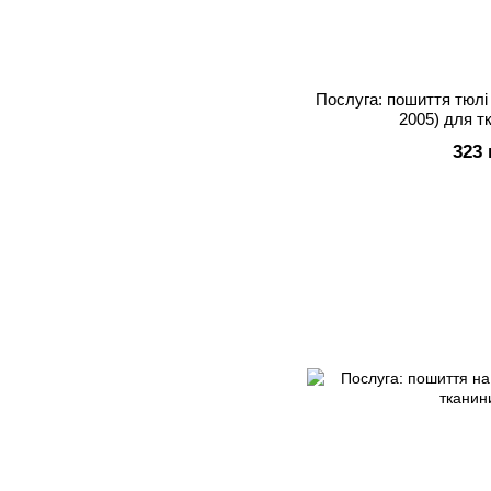
Послуга: пошиття тюлі 
2005) для т
323 