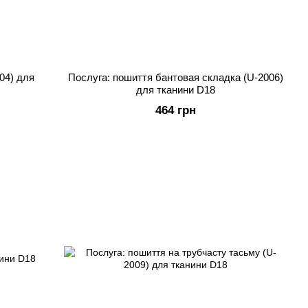
04) для
Послуга: пошиття бантовая складка (U-2006)
для тканини D18
464 грн