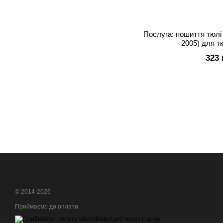
Послуга: пошиття тюлі 
2005) для т
323 
© 2014-2026
Приймаємо до оплати