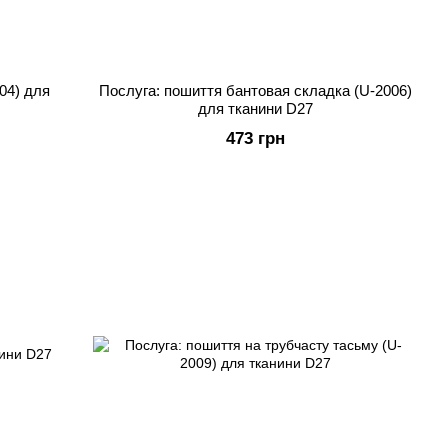
04) для
Послуга: пошиття бантовая складка (U-2006)
для тканини D27
473 грн