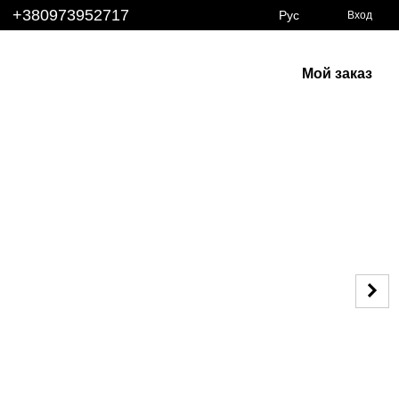
+380973952717
Рус
Вход
Мой заказ