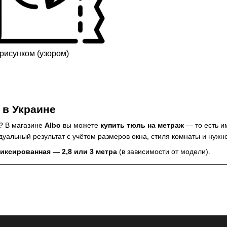
рисунком (узором)
 в Украине
? В магазине
Albo
вы можете
купить тюль на метраж
— то есть им
уальный результат с учётом размеров окна, стиля комнаты и нужн
иксированная — 2,8 или 3 метра
(в зависимости от модели).
сколько нужно.
ртных.