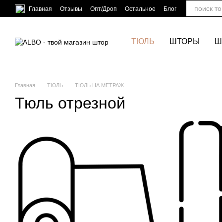
Перейти к основному контенту
Главная
Отзывы
Опт/Дроп
Остальное
Блог
ТЮЛЬ
ШТОРЫ
Ш
Главная
ТЮЛЬ
ТЮЛЬ НА МЕТРАЖ
Тюль отрезной