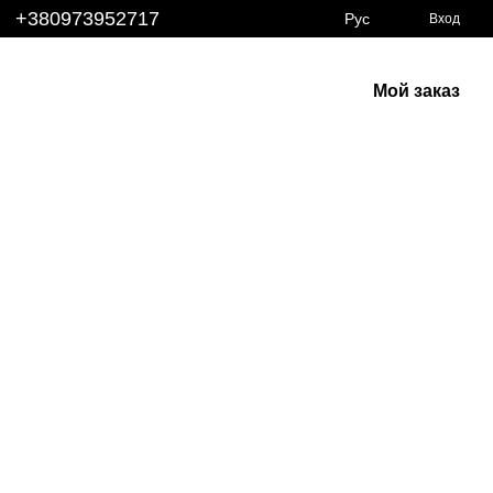
+380973952717
Рус
Вход
Мой заказ