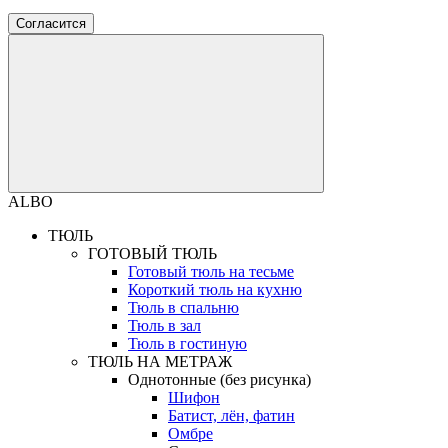
Согласится
ALBO
ТЮЛЬ
ГОТОВЫЙ ТЮЛЬ
Готовый тюль на тесьме
Короткий тюль на кухню
Тюль в спальню
Тюль в зал
Тюль в гостиную
ТЮЛЬ НА МЕТРАЖ
Однотонные (без рисунка)
Шифон
Батист, лён, фатин
Омбре