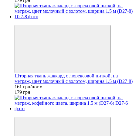
179 грн
−10%
Шторная ткань жаккард с люрексовой ниткой, на
метраж, цвет молочный с золотом, ширина 1.5 м (D27-8)
161 грн/пог.м
179 грн
−10%