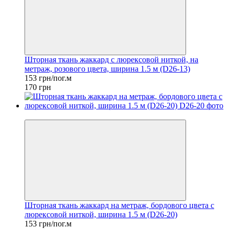
Шторная ткань жаккард с люрексовой ниткой, на
метраж, розового цвета, ширина 1.5 м (D26-13)
153 грн/пог.м
170 грн
−10%
Шторная ткань жаккард на метраж, бордового цвета с
люрексовой ниткой, ширина 1.5 м (D26-20)
153 грн/пог.м