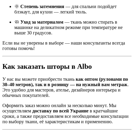
🌞
Степень затемнения
— для спальни подойдет
блэкаут, для кухни — легкий тюль.
🧼
Уход за материалом
— ткань можно стирать в
машинке на деликатном режиме при температуре не
выше 30 градусов.
Если вы не уверены в выборе — наши консультанты всегда
готовы помочь!
Как заказать шторы в Albo
У нас вы можете приобрести ткань
как оптом (рулонами по
30–40 метров), так и в розницу — на нужный вам метраж
.
Это удобно для мастеров, ателье, дизайнеров интерьера и
обычных покупателей.
Оформить заказ можно онлайн за несколько минут. Мы
осуществляем
доставку по всей Украине
в кратчайшие
сроки, а также предоставляем все необходимые консультации
по выбору ткани, её характеристикам и применению.