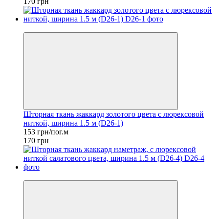
170 грн
−10%
Шторная ткань жаккард золотого цвета с люрексовой
ниткой, ширина 1.5 м (D26-1)
153 грн/пог.м
170 грн
−10%