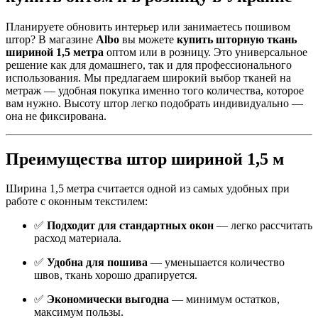
Планируете обновить интерьер или занимаетесь пошивом
штор? В магазине
Albo
вы можете
купить шторную ткань
шириной 1,5 метра
оптом или в розницу. Это универсальное
решение как для домашнего, так и для профессионального
использования. Мы предлагаем широкий выбор тканей на
метраж — удобная покупка именно того количества, которое
вам нужно. Высоту штор легко подобрать индивидуально —
она не фиксирована.
Преимущества штор шириной 1,5 м
Ширина 1,5 метра считается одной из самых удобных при
работе с оконным текстилем:
✅
Подходит для стандартных окон
— легко рассчитать
расход материала.
✅
Удобна для пошива
— уменьшается количество
швов, ткань хорошо драпируется.
✅
Экономически выгодна
— минимум остатков,
максимум пользы.