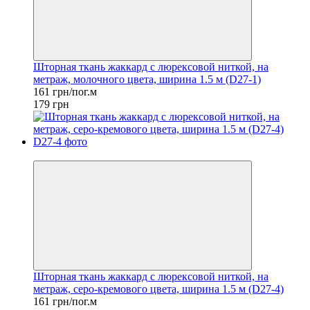
Шторная ткань жаккард с люрексовой ниткой, на
метраж, молочного цвета, ширина 1.5 м (D27-1)
161 грн/пог.м
179 грн
−10%
Шторная ткань жаккард с люрексовой ниткой, на
метраж, серо-кремового цвета, ширина 1.5 м (D27-4)
161 грн/пог.м