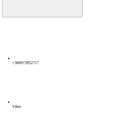
+380973952717
Viber