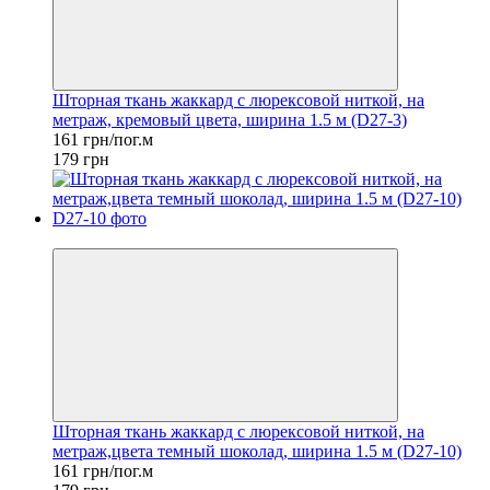
Шторная ткань жаккард с люрексовой ниткой, на
метраж, кремовый цвета, ширина 1.5 м (D27-3)
161 грн/пог.м
179 грн
−10%
Шторная ткань жаккард с люрексовой ниткой, на
метраж,цвета темный шоколад, ширина 1.5 м (D27-10)
161 грн/пог.м