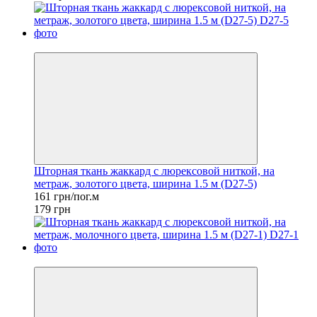
−10%
Шторная ткань жаккард с люрексовой ниткой, на
метраж, золотого цвета, ширина 1.5 м (D27-5)
161 грн/пог.м
179 грн
−10%