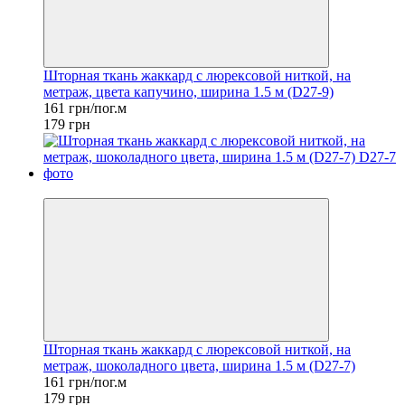
Шторная ткань жаккард с люрексовой ниткой, на
метраж, цвета капучино, ширина 1.5 м (D27-9)
161 грн/пог.м
179 грн
−10%
Шторная ткань жаккард с люрексовой ниткой, на
метраж, шоколадного цвета, ширина 1.5 м (D27-7)
161 грн/пог.м
179 грн