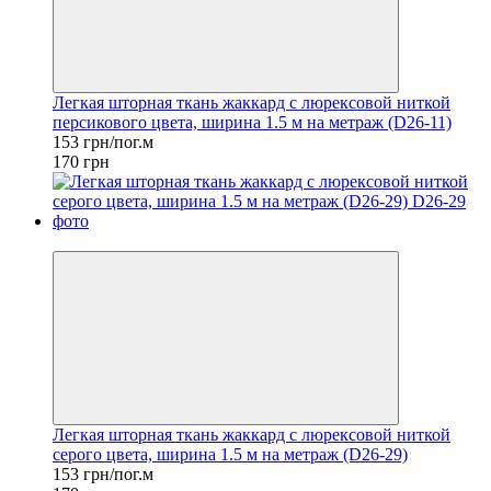
Легкая шторная ткань жаккард с люрексовой ниткой
персикового цвета, ширина 1.5 м на метраж (D26-11)
153 грн/пог.м
170 грн
−10%
Легкая шторная ткань жаккард с люрексовой ниткой
серого цвета, ширина 1.5 м на метраж (D26-29)
153 грн/пог.м