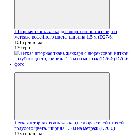
Шторная ткань жаккард с люрексовой ниткой, на
метраж, кофейного цвета, ширина 1.5 м (D27-6)
161 грн/пог.м
179 грн
−10%
Легкая шторная ткань жаккард с люрексовой ниткой
голубого цвета, ширина 1.5 м на метраж (D26-6)
153 грн/пог.м