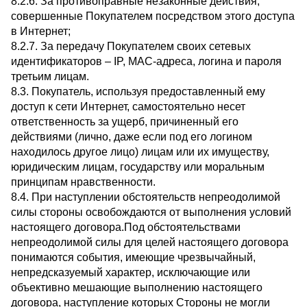
8.2.6. За противоправные незаконные действия,
совершенные Покупателем посредством этого доступа
в Интернет;
8.2.7. За передачу Покупателем своих сетевых
идентификаторов – IP, MAC-адреса, логина и пароля
третьим лицам.
8.3. Покупатель, используя предоставленный ему
доступ к сети Интернет, самостоятельно несет
ответственность за ущерб, причиненный его
действиями (лично, даже если под его логином
находилось другое лицо) лицам или их имуществу,
юридическим лицам, государству или моральным
принципам нравственности.
8.4. При наступлении обстоятельств непреодолимой
силы стороны освобождаются от выполнения условий
настоящего договора.Под обстоятельствами
непреодолимой силы для целей настоящего договора
понимаются события, имеющие чрезвычайный,
непредсказуемый характер, исключающие или
объективно мешающие выполнению настоящего
договора, наступление которых Стороны не могли