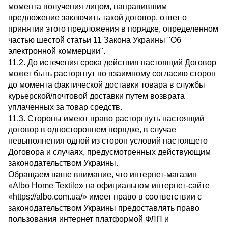
момента получения лицом, направившим
предложение заключить такой договор, ответ о
принятии этого предложения в порядке, определенном
частью шестой статьи 11 Закона Украины "Об
электронной коммерции".
11.2. До истечения срока действия настоящий Договор
может быть расторгнут по взаимному согласию сторон
до момента фактической доставки товара в службы
курьерской/почтовой доставки путем возврата
уплаченных за товар средств.
11.3. Стороны имеют право расторгнуть настоящий
договор в одностороннем порядке, в случае
невыполнения одной из сторон условий настоящего
Договора и случаях, предусмотренных действующим
законодательством Украины.
Обращаем ваше внимание, что интернет-магазин
«Albo Home Textile» на официальном интернет-сайте
«https://albo.com.ua/» имеет право в соответствии с
законодательством Украины предоставлять право
пользования интернет платформой ФЛП и