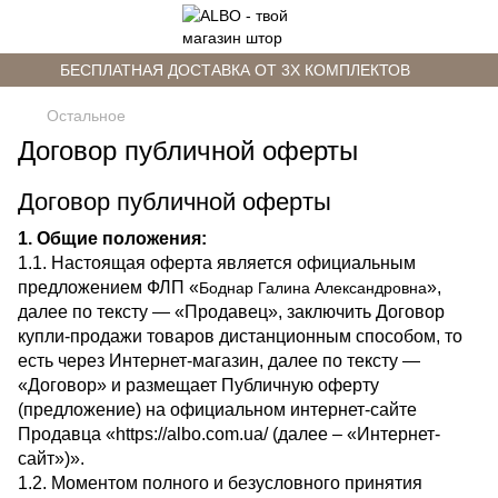
БЕСПЛАТНАЯ ДОСТАВКА ОТ 3Х КОМПЛЕКТОВ
Остальное
Договор публичной оферты
Договор публичной оферты
1. Общие положения:
1.1. Настоящая оферта является официальным
предложением ФЛП «
»,
Боднар Галина Александровна
далее по тексту — «Продавец», заключить Договор
купли-продажи товаров дистанционным способом, то
есть через Интернет-магазин, далее по тексту —
«Договор» и размещает Публичную оферту
(предложение) на официальном интернет-сайте
Продавца «https://albo.com.ua/ (далее – «Интернет-
сайт»)».
1.2. Моментом полного и безусловного принятия