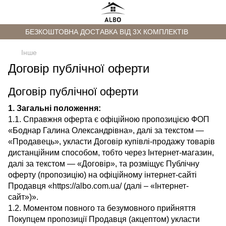
БЕЗКОШТОВНА ДОСТАВКА ВІД 3Х КОМПЛЕКТІВ
Інше
Договір публічної оферти
Договір публічної оферти
1. Загальні положення:
1.1. Справжня оферта є офіційною пропозицією ФОП
«Боднар Галина Олександрівна
», далі за текстом —
«Продавець», укласти Договір купівлі-продажу товарів
дистанційним способом, тобто через Інтернет-магазин,
далі за текстом — «Договір», та розміщує Публічну
оферту (пропозицію) на офіційному інтернет-сайті
Продавця «https://albo.com.ua/ (далі – «Інтернет-
сайт»)».
1.2. Моментом повного та безумовного прийняття
Покупцем пропозиції Продавця (акцептом) укласти