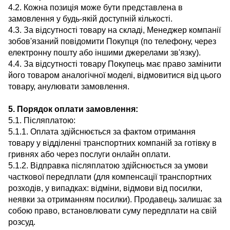
4.2. Кожна позиція може бути представлена ​​в
замовлення у будь-якій доступній кількості.
4.3. За відсутності товару на складі, Менеджер компанії
зобов'язаний повідомити Покупця (по телефону, через
електронну пошту або іншими джерелами зв'язку).
4.4. За відсутності товару Покупець має право замінити
його товаром аналогічної моделі, відмовитися від цього
товару, анулювати замовлення.
5. Порядок оплати замовлення:
5.1. Післяплатою:
5.1.1. Оплата здійснюється за фактом отримання
товару у відділенні транспортних компаній за готівку в
гривнях або через послуги онлайн оплати.
5.1.2. Відправка післяплатою здійснюється за умови
часткової передплати (для компенсації транспортних
розходів, у випадках: відміни, відмови від посилки,
неявки за отриманням посилки). Продавець залишає за
собою право, встановлювати суму передплати на свій
розсуд.