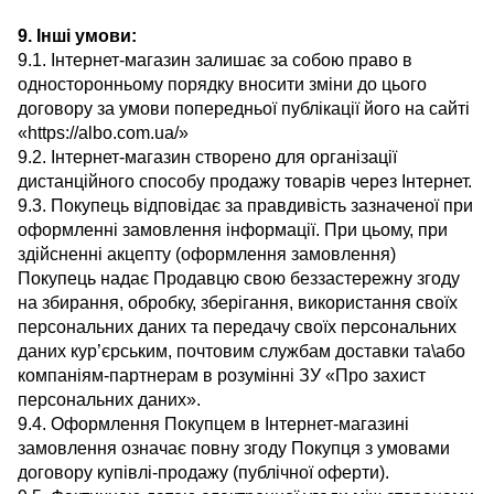
9. Інші умови:
9.1. Інтернет-магазин залишає за собою право в
односторонньому порядку вносити зміни до цього
договору за умови попередньої публікації його на сайті
«https://albo.com.ua/»
9.2. Інтернет-магазин створено для організації
дистанційного способу продажу товарів через Інтернет.
9.3. Покупець відповідає за правдивість зазначеної при
оформленні замовлення інформації. При цьому, при
здійсненні акцепту (оформлення замовлення)
Покупець надає Продавцю свою беззастережну згоду
на збирання, обробку, зберігання, використання своїх
персональних даних та передачу своїх персональних
даних кур’єрським, почтовим службам доставки та\або
компаніям-партнерам в розумінні ЗУ «Про захист
персональних даних».
9.4. Оформлення Покупцем в Інтернет-магазині
замовлення означає повну згоду Покупця з умовами
договору купівлі-продажу (публічної оферти).