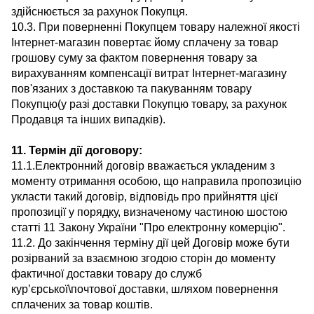
здійснюється за рахунок Покупця.
10.3. При поверненні Покупцем товару належної якості
Інтернет-магазин повертає йому сплачену за товар
грошову суму за фактом повернення товару за
вирахуванням компенсації витрат Інтернет-магазину
пов'язаних з доставкою та пакуванням товару
Покупцю(у разі доставки Покупцю товару, за рахунок
Продавця та інших випадків).
11. Термін дії договору:
11.1.Електронний договір вважається укладеним з
моменту отримання особою, що направила пропозицію
укласти такий договір, відповідь про прийняття цієї
пропозиції у порядку, визначеному частиною шостою
статті 11 Закону України "Про електронну комерцію".
11.2. До закінчення терміну дії цей Договір може бути
розірваний за взаємною згодою сторін до моменту
фактичної доставки товару до служб
кур’єрської\почтової доставки, шляхом повернення
сплачених за товар коштів.