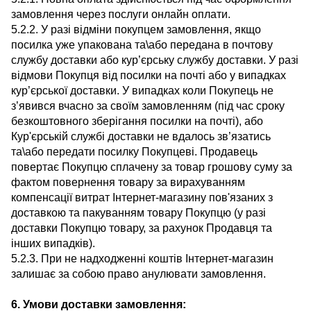
замовлення через послуги онлайн оплати.
5.2.2. У разі відміни покупцем замовлення, якщо
посилка уже упакована та\або передана в почтову
службу доставки або кур’єрську службу доставки. У разі
відмови Покупця від посилки на почті або у випадках
кур’єрської доставки. У випадках коли Покупець не
з’явився вчасно за своїм замовленням (під час сроку
безкоштовного зберігання посилки на почті), або
Кур'єрській службі доставки не вдалось зв’язатись
та\або передати посилку Покупцеві. Продавець
повертає Покупцю сплачену за товар грошову суму за
фактом повернення товару за вирахуванням
компенсації витрат Інтернет-магазину пов'язаних з
доставкою та пакуванням товару Покупцю (у разі
доставки Покупцю товару, за рахунок Продавця та
інших випадків).
5.2.3. При не надходженні коштів Інтернет-магазин
залишає за собою право анулювати замовлення.
6. Умови доставки замовлення: