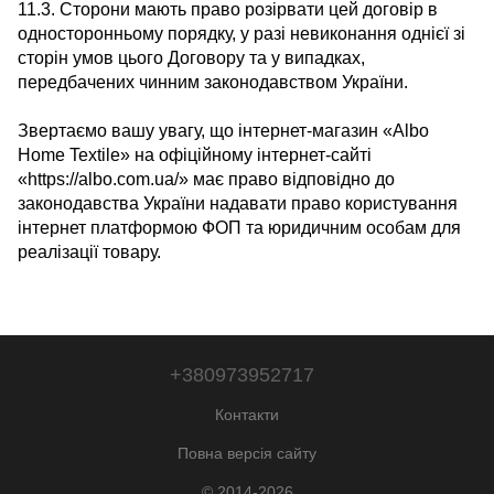
11.3. Сторони мають право розірвати цей договір в
односторонньому порядку, у разі невиконання однієї зі
сторін умов цього Договору та у випадках,
передбачених чинним законодавством України.
Звертаємо вашу увагу, що інтернет-магазин «Albo
Home Textile» на офіційному інтернет-сайті
«https://albo.com.ua/» має право відповідно до
законодавства України надавати право користування
інтернет платформою ФОП та юридичним особам для
реалізації товару.
+380973952717
Контакти
Повна версія сайту
© 2014-2026