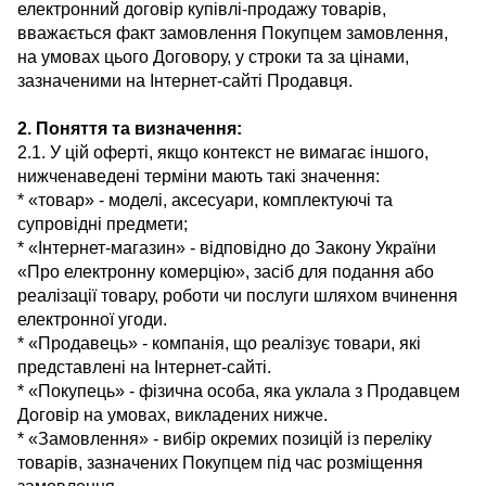
електронний договір купівлі-продажу товарів,
вважається факт замовлення Покупцем замовлення,
на умовах цього Договору, у строки та за цінами,
зазначеними на Інтернет-сайті Продавця.
2. Поняття та визначення:
2.1. У цій оферті, якщо контекст не вимагає іншого,
нижченаведені терміни мають такі значення:
* «товар» - моделі, аксесуари, комплектуючі та
супровідні предмети;
* «Інтернет-магазин» - відповідно до Закону України
«Про електронну комерцію», засіб для подання або
реалізації товару, роботи чи послуги шляхом вчинення
електронної угоди.
* «Продавець» - компанія, що реалізує товари, які
представлені на Інтернет-сайті.
* «Покупець» - фізична особа, яка уклала з Продавцем
Договір на умовах, викладених нижче.
* «Замовлення» - вибір окремих позицій із переліку
товарів, зазначених Покупцем під час розміщення