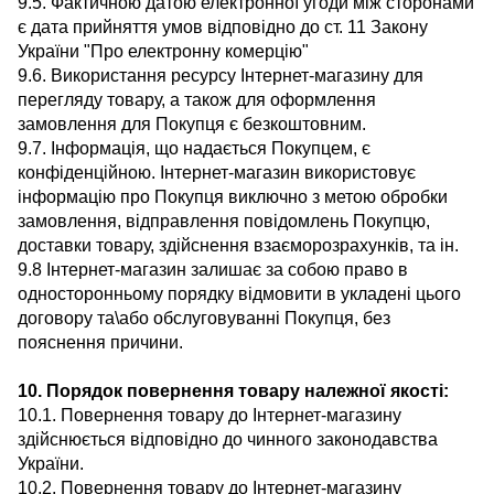
9.5. Фактичною датою електронної угоди між сторонами
є дата прийняття умов відповідно до ст. 11 Закону
України "Про електронну комерцію"
9.6. Використання ресурсу Інтернет-магазину для
перегляду товару, а також для оформлення
замовлення для Покупця є безкоштовним.
9.7. Інформація, що надається Покупцем, є
конфіденційною. Інтернет-магазин використовує
інформацію про Покупця виключно з метою обробки
замовлення, відправлення повідомлень Покупцю,
доставки товару, здійснення взаєморозрахунків, та ін.
9.8 Інтернет-магазин залишає за собою право в
односторонньому порядку відмовити в укладені цього
договору та\або обслуговуванні Покупця, без
пояснення причини.
10. Порядок повернення товару належної якості:
10.1. Повернення товару до Інтернет-магазину
здійснюється відповідно до чинного законодавства
України.
10.2. Повернення товару до Інтернет-магазину