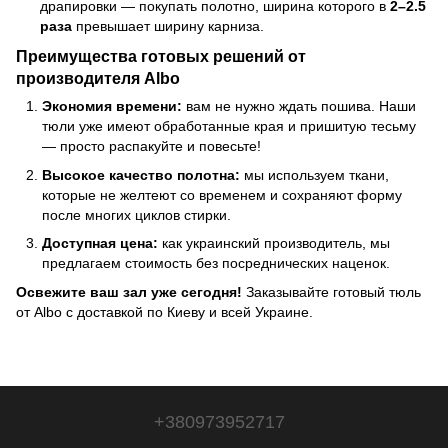
драпировки — покупать полотно, ширина которого в
2–2.5
раза
превышает ширину карниза.
Преимущества готовых решений от
производителя Albo
Экономия времени:
вам не нужно ждать пошива. Наши
тюли уже имеют обработанные края и пришитую тесьму
— просто распакуйте и повесьте!
Высокое качество полотна:
мы используем ткани,
которые не желтеют со временем и сохраняют форму
после многих циклов стирки.
Доступная цена:
как украинский производитель, мы
предлагаем стоимость без посреднических наценок.
Освежите ваш зал уже сегодня!
Заказывайте готовый тюль
от Albo с доставкой по Киеву и всей Украине.
+380973952717