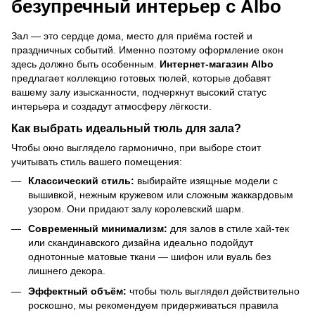
безупречный интерьер с Albo
Зал — это сердце дома, место для приёма гостей и
праздничных событий. Именно поэтому оформление окон
здесь должно быть особенным.
Интернет-магазин Albo
предлагает коллекцию готовых тюлей, которые добавят
вашему залу изысканности, подчеркнут высокий статус
интерьера и создадут атмосферу лёгкости.
Как выбрать идеальный тюль для зала?
Чтобы окно выглядело гармонично, при выборе стоит
учитывать стиль вашего помещения:
Классический стиль:
выбирайте изящные модели с
вышивкой, нежным кружевом или сложным жаккардовым
узором. Они придают залу королевский шарм.
Современный минимализм:
для залов в стиле хай-тек
или скандинавского дизайна идеально подойдут
однотонные матовые ткани — шифон или вуаль без
лишнего декора.
Эффектный объём:
чтобы тюль выглядел действительно
роскошно, мы рекомендуем придерживаться правила