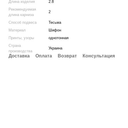
Длина изделия
2.8
Рекомендуемая
2
длина карниза
Способ подвеса
Тесьма
Материал
Шифон
Принты, узоры
однотонная
Страна
Украина
производства
Доставка
Оплата
Возврат
Консультация