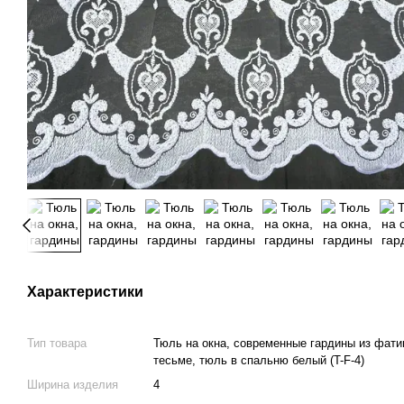
Характеристики
Тип товара
Тюль на окна, современные гардины из фати
тесьме, тюль в спальню белый (T-F-4)
Ширина изделия
4