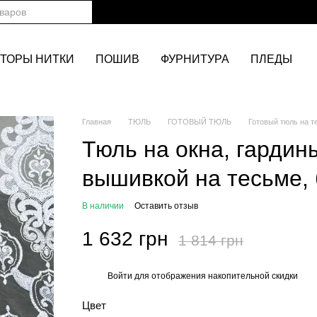
ТОРЫ НИТКИ
ПОШИВ
ФУРНИТУРА
ПЛЕДЫ
Главная
ТЮЛЬ
ГОТОВЫЙ ТЮЛЬ
Готовый тюль на т
Тюль на окна, гардин
вышивкой на тесьме, 
В наличии
Оставить отзыв
1 632 грн
1 814 грн
Войти
для отображения накопительной скидки
%
Цвет