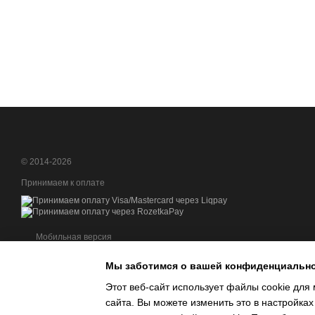
© 2014-2026
Принимаем к оплате
Мобильная версия
Мы заботимся о вашей конфиденциальн
Этот веб-сайт использует файлы cookie для 
сайта. Вы можете изменить это в настройках
Интернет-магазин создан с Хорошоп