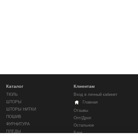
Каталог
Клиентам
ТЮЛЬ
Вход в личный кабинет
ШТОРЫ
Главная
ШТОРЫ НИТКИ
Отзывы
ПОШИВ
Опт/Дроп
ФУРНИТУРА
Остальное
ПЛЕДЫ
Блог