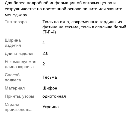
Для более подробной информации об оптовых ценах и
сотрудничестве на постоянной основе пишите или звоните
менеджеру.
Тип товара
Тюль на окна, современные гардины из
фатина на тесьме, тюль в спальню белый
(T-F-4)
Ширина
4
изделия
Длина изделия
2.8
Рекомендуемая
2
длина карниза
Способ
Тесьма
подвеса
Материал
Шифон
Принты, узоры
однотонная
Страна
Украина
производства