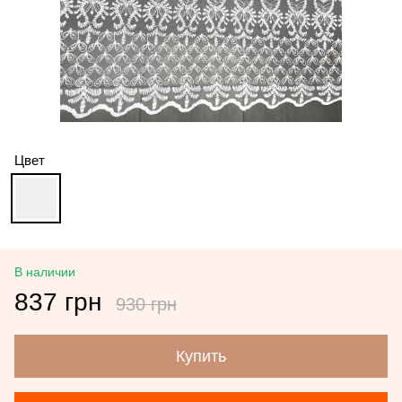
Цвет
В наличии
837 грн
930 грн
Купить