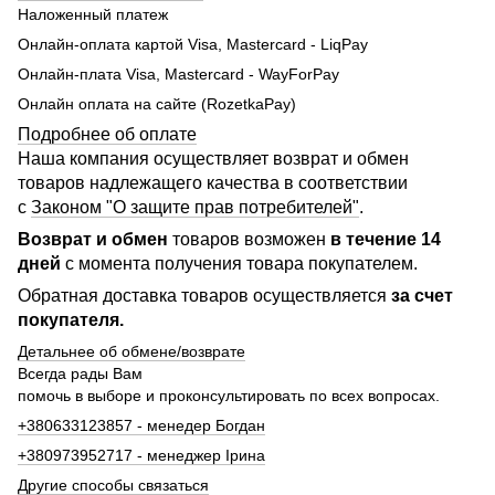
Наложенный платеж
Онлайн-оплата картой Visa, Mastercard - LiqPay
Онлайн-плата Visa, Mastercard - WayForPay
Онлайн оплата на сайте (RozetkaPay)
Подробнее об оплате
Наша компания осуществляет возврат и обмен
товаров надлежащего качества в соответствии
с
Законом "О защите прав потребителей"
.
Возврат и обмен
товаров возможен
в течение 14
дней
с момента получения товара покупателем.
Обратная доставка товаров осуществляется
за счет
покупателя.
Детальнее об обмене/возврате
Всегда рады Вам
помочь в выборе и проконсультировать по всех вопросах.
+380633123857 - менедер Богдан
+380973952717 - менеджер Ірина
Другие способы связаться